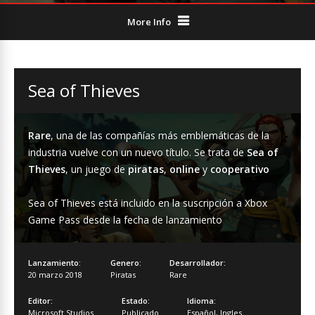
More Info
Sea of Thieves
Rare
, una de las compañías más emblemáticas de la
industria vuelve con un nuevo título. Se trata de
Sea of
Thieves
, un juego de
piratas
,
online
y
cooperativo
Sea of Thieves está incluido en la suscripción a Xbox
Game Pass desde la fecha de lanzamiento
Lanzamiento:
Genero:
Desarrollador:
20 marzo 2018
Piratas
Rare
Editor:
Estado:
Idioma:
Microsoft Studios
Publicado
Español
,
Ingles