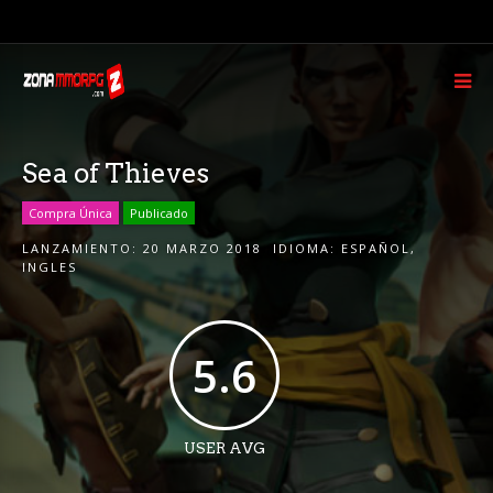
Sea of Thieves
Compra Única
Publicado
LANZAMIENTO:
20 MARZO 2018
IDIOMA:
ESPAÑOL
,
INGLES
5.6
USER AVG