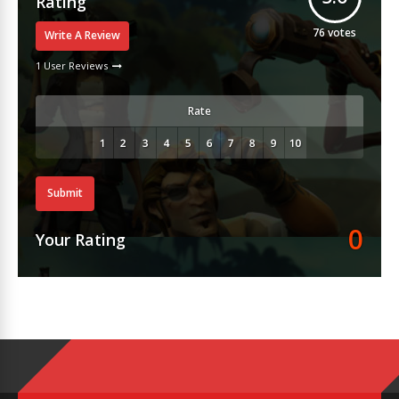
Rating
76
votes
Write A Review
1 User Reviews
Rate
Submit
0
Your Rating