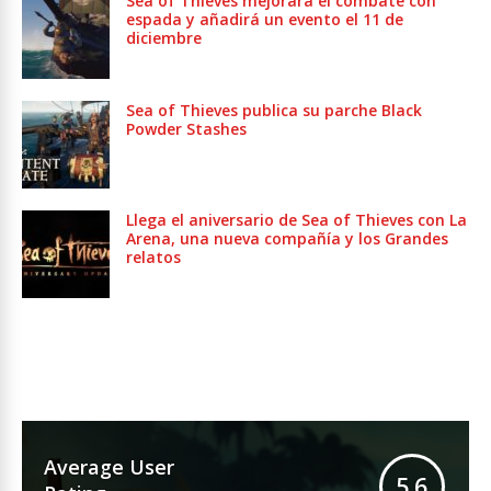
Sea of Thieves mejorará el combate con
espada y añadirá un evento el 11 de
diciembre
Sea of Thieves publica su parche Black
Powder Stashes
Llega el aniversario de Sea of Thieves con La
Arena, una nueva compañía y los Grandes
relatos
Average User
5.6