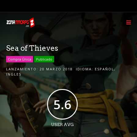
Sea of Thieves
Compra Única
Publicado
LANZAMIENTO:
20 MARZO 2018
IDIOMA:
ESPAÑOL
,
INGLES
5.6
USER AVG