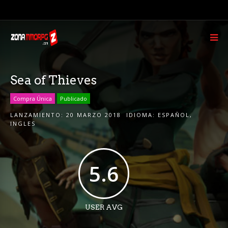
Sea of Thieves
Compra Única
Publicado
LANZAMIENTO:
20 MARZO 2018
IDIOMA:
ESPAÑOL
,
INGLES
5.6
USER AVG