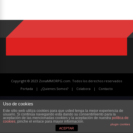
Copyright © 2023 ZonaMMORPG.com. Todos los derechos reservados
Portada
¿Quienes Somos?
Colabora
Contacto
Uso de cookies
Este sitio web utiliza cookies para que usted tenga la mejor experiencia de
usuario. Si continúa navegando está dando su consentimiento para la
aceptación de las mencionadas cookies y la aceptación de nuestra
política de
cookies
, pinche el enlace para mayor información.
plugin cookies
ACEPTAR