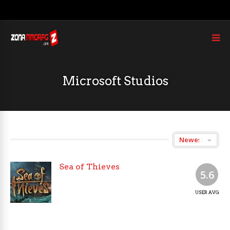
Microsoft Studios
Sea of Thieves
5.6
USER AVG