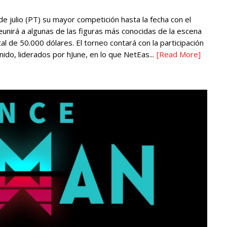
e julio (PT) su mayor competición hasta la fecha con el
reunirá a algunas de las figuras más conocidas de la escena
l de 50.000 dólares. El torneo contará con la participación
do, liderados por hJune, en lo que NetEas...
[Read More]