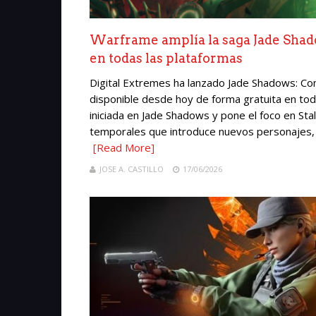
Warframe amplía la saga Jade Shado
en todas las plataformas
Digital Extremes ha lanzado Jade Shadows: Con
disponible desde hoy de forma gratuita en todas
iniciada en Jade Shadows y pone el foco en Stal
temporales que introduce nuevos personajes, m
[Read More]
JOSE A. CASTILLO
17/06/2026