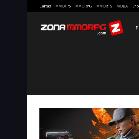
Cartas
MMOFPS
MMORPG
MMORTS
MOBA
Sho
P