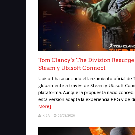
Tom Clancy’s The Division Resurgen
Steam y Ubisoft Connect
Ubisoft ha anunciado el lanzamiento oficial de
globalmente a través de Steam y Ubisoft Conne
plataforma. Aunque la propuesta nació concebid
esta versión adapta la experiencia RPG y de di
More]
KIBA
06/08/2026