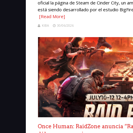
oficial la página de Steam de Cinder City, un 
está siendo desarrollado por el estudio BigFir
[Read More]
KIBA
30/06/2026
Once Human: RaidZone anuncia “Rai