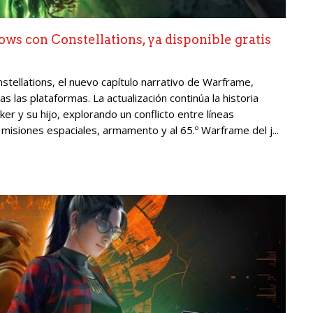
ws con Constellations, ya disponible gratis
stellations, el nuevo capítulo narrativo de Warframe,
 las plataformas. La actualización continúa la historia
ker y su hijo, explorando un conflicto entre líneas
isiones espaciales, armamento y al 65.º Warframe del j...