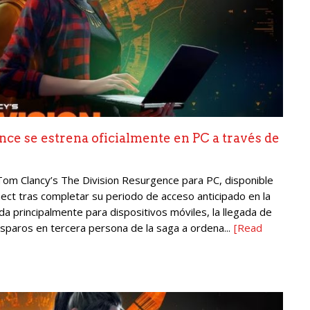
ce se estrena oficialmente en PC a través de
 Tom Clancy’s The Division Resurgence para PC, disponible
ct tras completar su periodo de acceso anticipado en la
a principalmente para dispositivos móviles, la llegada de
sparos en tercera persona de la saga a ordena...
[Read