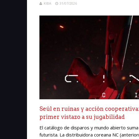
KIBA
31/07/2026
Seúl en ruinas y acción cooperativa
primer vistazo a su jugabilidad
El catálogo de disparos y mundo abierto suma
futurista. La distribuidora coreana NC (ante