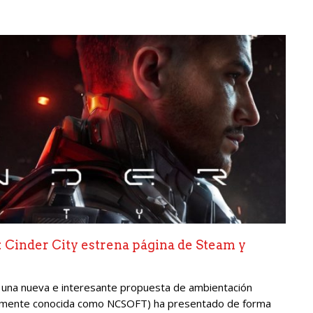
: Cinder City estrena página de Steam y
 una nueva e interesante propuesta de ambientación
riormente conocida como NCSOFT) ha presentado de forma