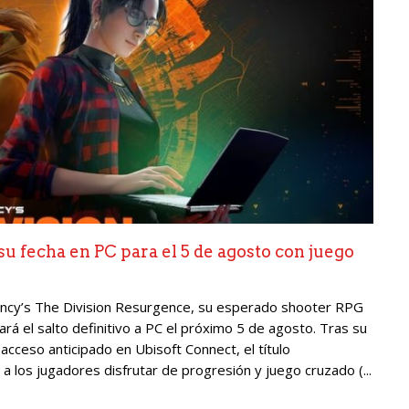
u fecha en PC para el 5 de agosto con juego
ancy’s The Division Resurgence, su esperado shooter RPG
rá el salto definitivo a PC el próximo 5 de agosto. Tras su
acceso anticipado en Ubisoft Connect, el título
los jugadores disfrutar de progresión y juego cruzado (...