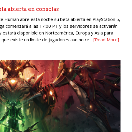
ta abierta en consolas
ce Human abre esta noche su beta abierta en PlayStation 5,
rga comenzará a las 17:00 PT y los servidores se activarán
 y estará disponible en Norteamérica, Europa y Asia para
que existe un límite de jugadores aún no re...
[Read More]