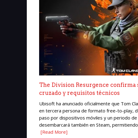
The Division Resurgence confirma s
cruzado y requisitos técnicos
Ubisoft ha anunciado oficialmente que Tom Cl
en tercera persona de formato free-to-play, da
paso por dispositivos móviles y un periodo de 
desembarcará también en Steam, permitiendo a 
[Read More]