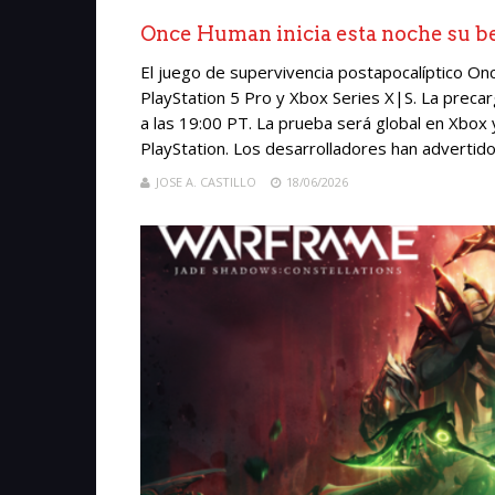
Once Human inicia esta noche su be
El juego de supervivencia postapocalíptico On
PlayStation 5 Pro y Xbox Series X|S. La preca
a las 19:00 PT. La prueba será global en Xbox
PlayStation. Los desarrolladores han advertido 
JOSE A. CASTILLO
18/06/2026