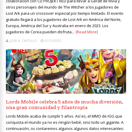
colaboración con CD PROJEKT RED para llevar a Geralt de Rivia y
otros personajes del mundo de The Witcher a los jugadores de
Lost Ark para un crossover especial por tiempo limitado. El evento
gratuito llegará a los jugadores de Lost Ark en América del Norte,
Europa, América del Sur y Australia en enero de 2023. Los
jugadores de Corea pueden disfruta...
[Read More]
JOSE A. CASTILLO
01/12/2022
Lords Mobile celebra 5 años de mucha diversión,
una gran comunidad y filantropía
Lords Mobile acaba de cumplir 5 años. Así es, el MMO de IGG que
conquista el mundo ya no es ningún bebé, sino todo un gigante. A
continuación, os contaremos algunos algunos datos interesantes: