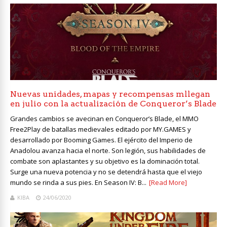
Nuevas unidades, mapas y recompensas mllegan
en julio con la actualización de Conqueror’s Blade
Grandes cambios se avecinan en Conqueror’s Blade, el MMO
Free2Play de batallas medievales editado por MY.GAMES y
desarrollado por Booming Games. El ejército del Imperio de
Anadolou avanza hacia el norte. Son legión, sus habilidades de
combate son aplastantes y su objetivo es la dominación total.
Surge una nueva potencia y no se detendrá hasta que el viejo
mundo se rinda a sus pies. En Season IV: B...
[Read More]
KIBA
24/06/2020