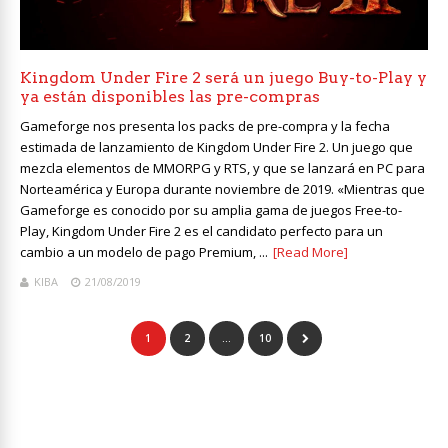
Kingdom Under Fire 2 será un juego Buy-to-Play y
ya están disponibles las pre-compras
Gameforge nos presenta los packs de pre-compra y la fecha
estimada de lanzamiento de Kingdom Under Fire 2. Un juego que
mezcla elementos de MMORPG y RTS, y que se lanzará en PC para
Norteamérica y Europa durante noviembre de 2019. «Mientras que
Gameforge es conocido por su amplia gama de juegos Free-to-
Play, Kingdom Under Fire 2 es el candidato perfecto para un
cambio a un modelo de pago Premium, ...
[Read More]
KIBA
21/08/2019
1
2
…
10