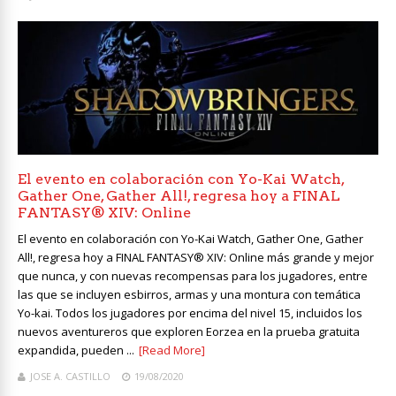
El evento en colaboración con Yo-Kai Watch,
Gather One, Gather All!, regresa hoy a FINAL
FANTASY® XIV: Online
El evento en colaboración con Yo-Kai Watch, Gather One, Gather
All!, regresa hoy a FINAL FANTASY® XIV: Online más grande y mejor
que nunca, y con nuevas recompensas para los jugadores, entre
las que se incluyen esbirros, armas y una montura con temática
Yo-kai. Todos los jugadores por encima del nivel 15, incluidos los
nuevos aventureros que exploren Eorzea en la prueba gratuita
expandida, pueden ...
[Read More]
JOSE A. CASTILLO
19/08/2020