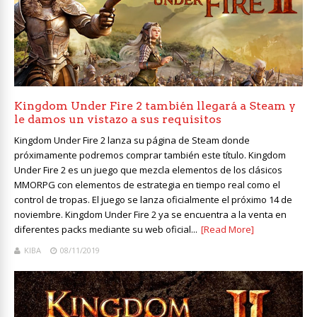
Kingdom Under Fire 2 también llegará a Steam y
le damos un vistazo a sus requisitos
Kingdom Under Fire 2 lanza su página de Steam donde
próximamente podremos comprar también este título. Kingdom
Under Fire 2 es un juego que mezcla elementos de los clásicos
MMORPG con elementos de estrategia en tiempo real como el
control de tropas. El juego se lanza oficialmente el próximo 14 de
noviembre. Kingdom Under Fire 2 ya se encuentra a la venta en
diferentes packs mediante su web oficial...
[Read More]
KIBA
08/11/2019