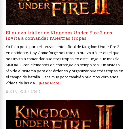
El nuevo tráiler de Kingdom Under Fire 2 nos
invita a comandar nuestras tropas
Ya falta poco para el lanzamiento oficial de Kingdom Under Fire 2
en occidente. Hoy Gameforge nos trae un nuevo tráiler en el que
nos invita a comandar nuestras tropas en este juego que mezcla
MMORPG con elementos de estrategia en tiempo real. Un vistazo
rápido al sistema para dar órdenes y organizar nuestras tropas en
el campo de batalla. Hace muy poco también pudimos ver varios
vídeos de las cla...
[Read More]
KIBA
31/10/2019