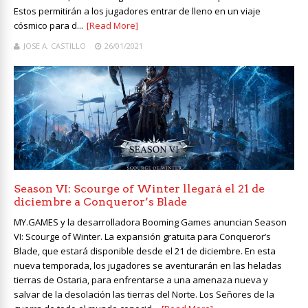
Estos permitirán a los jugadores entrar de lleno en un viaje
cósmico para d...
[Read More]
JOSE A. CASTILLO
26/01/2021
Season VI: Scourge of Winter llegará el 21 de
diciembre a Conqueror’s Blade
MY.GAMES y la desarrolladora Booming Games anuncian Season
VI: Scourge of Winter. La expansión gratuita para Conqueror’s
Blade, que estará disponible desde el 21 de diciembre. En esta
nueva temporada, los jugadores se aventurarán en las heladas
tierras de Ostaria, para enfrentarse a una amenaza nueva y
salvar de la desolación las tierras del Norte. Los Señores de la