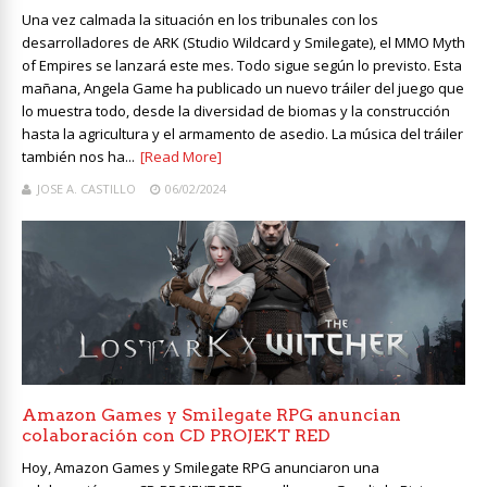
Una vez calmada la situación en los tribunales con los
desarrolladores de ARK (Studio Wildcard y Smilegate), el MMO Myth
of Empires se lanzará este mes. Todo sigue según lo previsto. Esta
mañana, Angela Game ha publicado un nuevo tráiler del juego que
lo muestra todo, desde la diversidad de biomas y la construcción
hasta la agricultura y el armamento de asedio. La música del tráiler
también nos ha...
[Read More]
JOSE A. CASTILLO
06/02/2024
Amazon Games y Smilegate RPG anuncian
colaboración con CD PROJEKT RED
Hoy, Amazon Games y Smilegate RPG anunciaron una