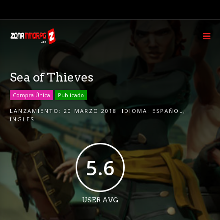
Sea of Thieves
Compra Única
Publicado
LANZAMIENTO:
20 MARZO 2018
IDIOMA:
ESPAÑOL
,
INGLES
5.6
USER AVG