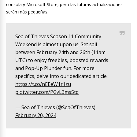
consola y Microsoft Store, pero las futuras actualizaciones
serán más pequeñas.
Sea of Thieves Season 11 Community
Weekend is almost upon us! Set sail
between February 24th and 26th (11am
UTC) to enjoy freebies, boosted rewards
and Pop-Up Plunder fun. For more
specifics, delve into our dedicated article:
https://t.co/nEEeW1r1zu
pic.twitter.com/PGvL3msStd
— Sea of Thieves (@SeaOfThieves)
February 20, 2024