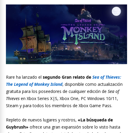
Rare ha lanzado el
segundo Gran relato de
Sea of Thieves:
The Legend of Monkey Island
, disponible como actualización
gratuita para los poseedores de cualquier edición de
Sea of
Thieves
en Xbox Series X|S, Xbox One, PC Windows 10/11,
Steam y para todos los miembros de Xbox Game Pass.
Repleto de nuevos lugares y rostros,
«La búsqueda de
Guybrush»
ofrece una gran expansión sobre lo visto hasta