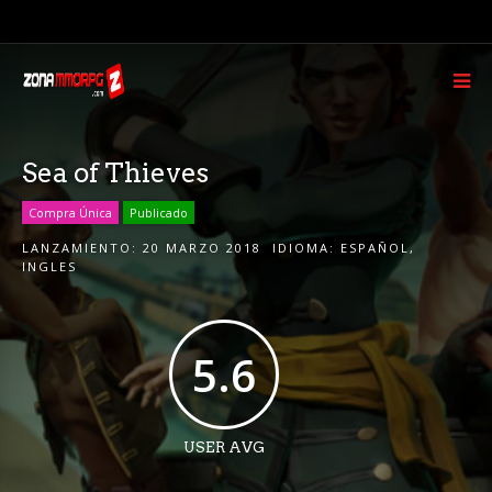
Sea of Thieves
Compra Única
Publicado
LANZAMIENTO:
20 MARZO 2018
IDIOMA:
ESPAÑOL
,
INGLES
5.6
USER AVG