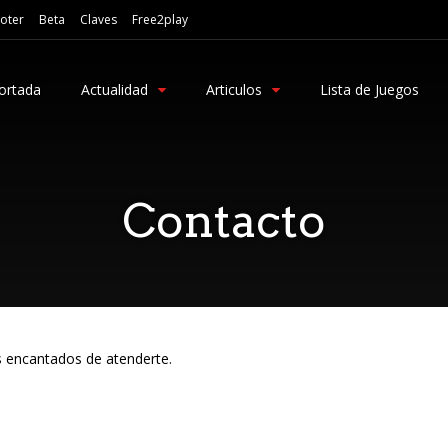
oter
Beta
Claves
Free2play
ortada
Actualidad
Articulos
Lista de Juegos
Contacto
s encantados de atenderte.