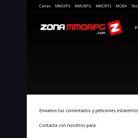
Cartas
MMOFPS
MMORPG
MMORTS
MOBA
Sho
P
Envianos tus comentarios y peticiones estaremo
Contacta con nosotros para: