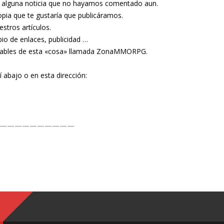
de alguna noticia que no hayamos comentado aun.
ropia que te gustaría que publicáramos.
stros artículos.
io de enlaces, publicidad …
onsables de esta «cosa» llamada ZonaMMORPG.
 abajo o en esta dirección:
——————————