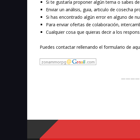
Si te gustaría proponer algún tema o sabes 
Enviar un análisis, guia, articulo de cosecha p
Si has encontrado algún error en alguno de nue
Para enviar ofertas de colaboración, intercamb
Cualquier cosa que quieras decir a los resp
Puedes contactar rellenando el formulario de aquí
————