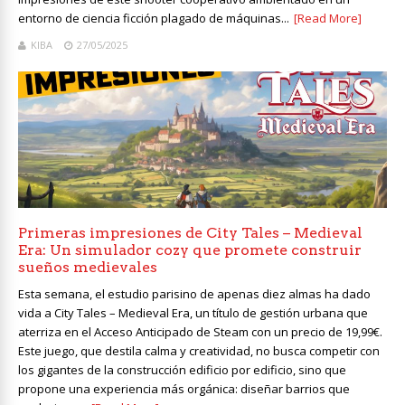
entorno de ciencia ficción plagado de máquinas...
[Read More]
KIBA
27/05/2025
Primeras impresiones de City Tales – Medieval
Era: Un simulador cozy que promete construir
sueños medievales
Esta semana, el estudio parisino de apenas diez almas ha dado
vida a City Tales – Medieval Era, un título de gestión urbana que
aterriza en el Acceso Anticipado de Steam con un precio de 19,99€.
Este juego, que destila calma y creatividad, no busca competir con
los gigantes de la construcción edificio por edificio, sino que
propone una experiencia más orgánica: diseñar barrios que