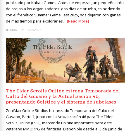
publicado por Kakao Games. Antes de empezar, un pequeño tirón
de orejas a los organizadores: dos días de prueba, coincidiendo
con el frenético Summer Game Fest 2025, nos dejaron con ganas
de más tiempo para explorar es...
[Read More]
KIBA
12/06/2025
The Elder Scrolls Online estrena Temporada del
Culto del Gusano y la Actualización 46,
presentando Solstice y el sistema de subclases
ZeniMax Online Studios ha lanzado Temporada del Culto del
Gusano, Parte 1, junto con la Actualización 46 para The Elder
Scrolls Online (ESO), marcando un hito importante para este
veterano MMORPG de fantasía. Disponible desde el 3 de junio de