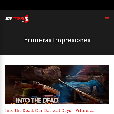
Primeras Impresiones
Into the Dead: Our Darkest Days – Primeras