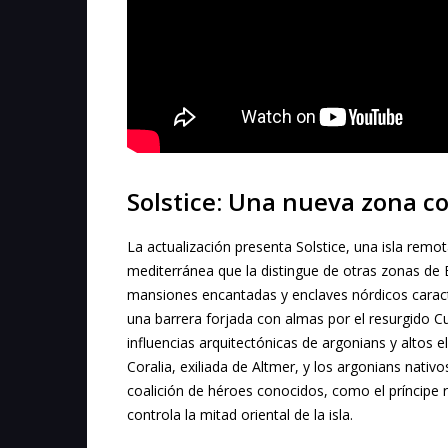
Solstice: Una nueva zona c
La actualización presenta Solstice, una isla remot
mediterránea que la distingue de otras zonas de 
mansiones encantadas y enclaves nórdicos caract
una barrera forjada con almas por el resurgido Cu
influencias arquitectónicas de argonians y altos el
Coralia, exiliada de Altmer, y los argonians nativ
coalición de héroes conocidos, como el príncipe 
controla la mitad oriental de la isla.