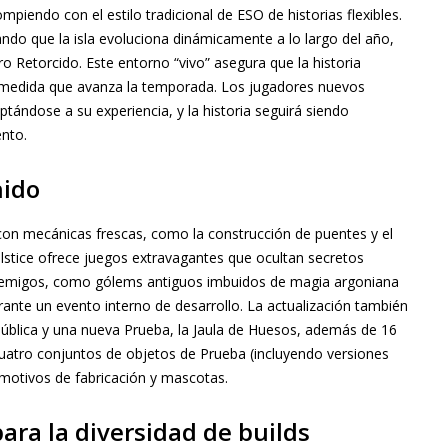
mpiendo con el estilo tradicional de ESO de historias flexibles.
do que la isla evoluciona dinámicamente a lo largo del año,
 Retorcido. Este entorno “vivo” asegura que la historia
 medida que avanza la temporada. Los jugadores nuevos
ptándose a su experiencia, y la historia seguirá siendo
ento.
nido
on mecánicas frescas, como la construcción de puentes y el
lstice ofrece juegos extravagantes que ocultan secretos
nemigos, como gólems antiguos imbuidos de magia argoniana
ante un evento interno de desarrollo. La actualización también
ública y una nueva Prueba, la Jaula de Huesos, además de 16
cuatro conjuntos de objetos de Prueba (incluyendo versiones
motivos de fabricación y mascotas.
ara la diversidad de builds