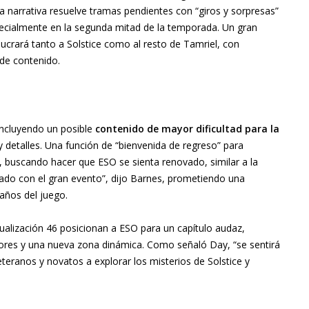
 narrativa resuelve tramas pendientes con “giros y sorpresas”
ecialmente en la segunda mitad de la temporada. Un gran
ucrará tanto a Solstice como al resto de Tamriel, con
 de contenido.
 incluyendo un posible
contenido de mayor dificultad para la
 detalles. Una función de “bienvenida de regreso” para
 buscando hacer que ESO se sienta renovado, similar a la
ado con el gran evento”, dijo Barnes, prometiendo una
años del juego.
ualización 46 posicionan a ESO para un capítulo audaz,
ores y una nueva zona dinámica. Como señaló Day, “se sentirá
eranos y novatos a explorar los misterios de Solstice y