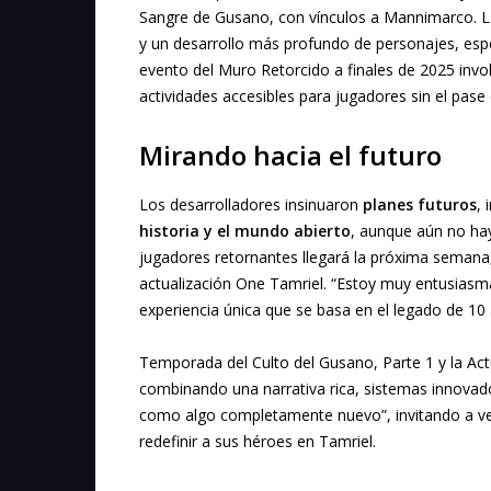
Sangre de Gusano, con vínculos a Mannimarco. La
y un desarrollo más profundo de personajes, esp
evento del Muro Retorcido a finales de 2025 invol
actividades accesibles para jugadores sin el pase
Mirando hacia el futuro
Los desarrolladores insinuaron
planes futuros
,
historia y el mundo abierto
, aunque aún no hay
jugadores retornantes llegará la próxima semana,
actualización One Tamriel. “Estoy muy entusiasm
experiencia única que se basa en el legado de 10 
Temporada del Culto del Gusano, Parte 1 y la Act
combinando una narrativa rica, sistemas innovad
como algo completamente nuevo”, invitando a vet
redefinir a sus héroes en Tamriel.