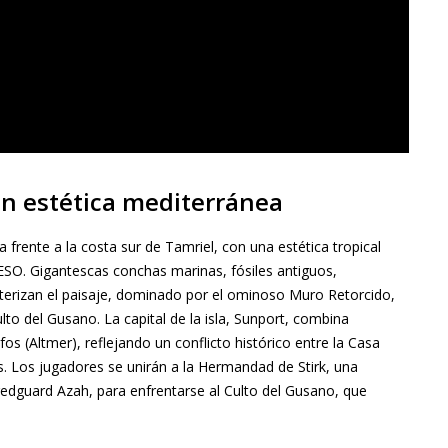
on estética mediterránea
a frente a la costa sur de Tamriel, con una estética tropical
ESO. Gigantescas conchas marinas, fósiles antiguos,
erizan el paisaje, dominado por el ominoso Muro Retorcido,
lto del Gusano. La capital de la isla, Sunport, combina
fos (Altmer), reflejando un conflicto histórico entre la Casa
os. Los jugadores se unirán a la Hermandad de Stirk, una
redguard Azah, para enfrentarse al Culto del Gusano, que