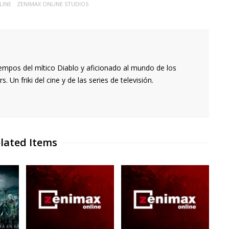
LINE
ZENIMAX ONLINE STUDIOS
empos del mítico Diablo y aficionado al mundo de los
 Un friki del cine y de las series de televisión.
lated Items