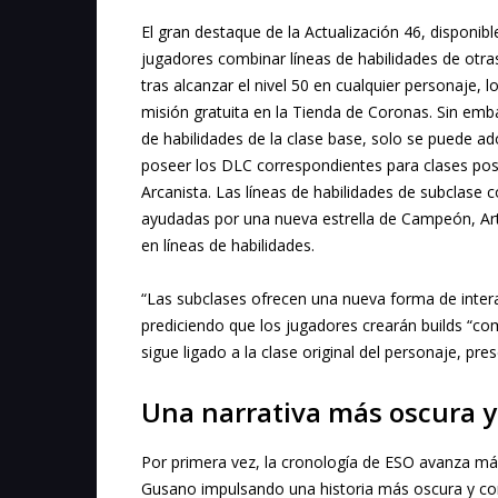
El gran destaque de la Actualización 46, disponib
jugadores combinar líneas de habilidades de otras
tras alcanzar el nivel 50 en cualquier personaje
misión gratuita en la Tienda de Coronas. Sin emb
de habilidades de la clase base, solo se puede ado
poseer los DLC correspondientes para clases po
Arcanista. Las líneas de habilidades de subclase
ayudadas por una nueva estrella de Campeón, Art
en líneas de habilidades.
“Las subclases ofrecen una nueva forma de inter
prediciendo que los jugadores crearán builds “co
sigue ligado a la clase original del personaje, pre
Una narrativa más oscura y
Por primera vez, la cronología de ESO avanza más 
Gusano impulsando una historia más oscura y co