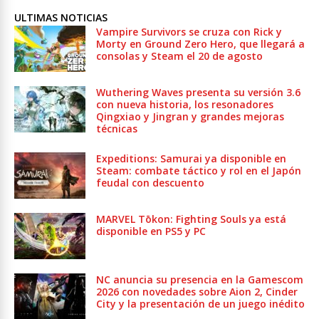
ULTIMAS NOTICIAS
Vampire Survivors se cruza con Rick y
Morty en Ground Zero Hero, que llegará a
consolas y Steam el 20 de agosto
Wuthering Waves presenta su versión 3.6
con nueva historia, los resonadores
Qingxiao y Jingran y grandes mejoras
técnicas
Expeditions: Samurai ya disponible en
Steam: combate táctico y rol en el Japón
feudal con descuento
MARVEL Tōkon: Fighting Souls ya está
disponible en PS5 y PC
NC anuncia su presencia en la Gamescom
2026 con novedades sobre Aion 2, Cinder
City y la presentación de un juego inédito