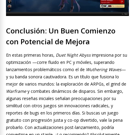
Conclusión: Un Buen Comienzo
con Potencial de Mejora
En estas primeras horas,
Duet Night Abyss
impresiona por su
optimización —corre fluido en PC y móviles, superando
lanzamientos problemáticos como el de
Wuthering Waves
—
y su banda sonora cautivadora. Es un título que fusiona lo
mejor de varios mundos: la exploración de ARPGs, el grind de
Warframe
y combates dinámicos de disparos. Sin embargo,
algunas reseñas iniciales señalan preocupaciones por su
similitud con otros juegos sin innovaciones radicales, y
reportes de bugs en los primeros días. Si buscas un juego
gratuito con progresión justa y co-op divertido, vale la pena
probarlo. Con actualizaciones post-lanzamiento, podría
convertirse en un staple. ¿Lo recomiendo? Absolutamente