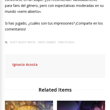
para fans del género, pero con expectativas moderadas en su
mundo «semi-abierto».
Si has jugado, ¿cuáles son tus impresiones? ¡Comparte en los
comentarios!
DUET NIGHT ABYSS
HERO GAMES
PAN STUDIO
Ignacio Acosta
Related Items