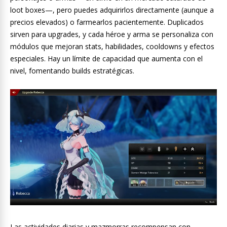
loot boxes—, pero puedes adquirirlos directamente (aunque a
precios elevados) o farmearlos pacientemente. Duplicados
sirven para upgrades, y cada héroe y arma se personaliza con
módulos que mejoran stats, habilidades, cooldowns y efectos
especiales. Hay un límite de capacidad que aumenta con el
nivel, fomentando builds estratégicas.
Las actividades diarias y mazmorras recompensan con