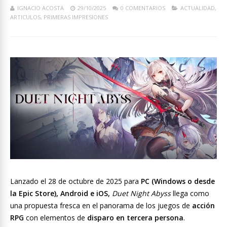
IGNACIO ACOSTA
29/10/2025
0 COMENTARIOS
ACTUALIDAD
,
ARTICULOS
,
PRIMERAS IMPRESIONES
Lanzado el 28 de octubre de 2025 para
PC (Windows o desde
la Epic Store), Android e iOS,
Duet Night Abyss
llega como
una propuesta fresca en el panorama de los juegos de
acción
RPG
con elementos de
disparo en tercera persona
.