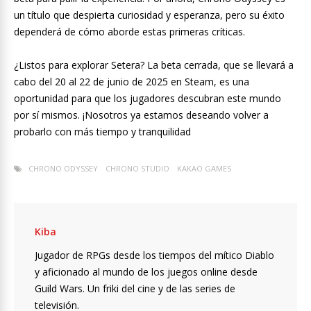
un título que despierta curiosidad y esperanza, pero su éxito
dependerá de cómo aborde estas primeras críticas.
¿Listos para explorar Setera? La beta cerrada, que se llevará a
cabo del 20 al 22 de junio de 2025 en Steam, es una
oportunidad para que los jugadores descubran este mundo
por sí mismos. ¡Nosotros ya estamos deseando volver a
probarlo con más tiempo y tranquilidad
CHRONO ODYSSEY
CHRONO STUDIO
KAKAO GAMES
Kiba
Jugador de RPGs desde los tiempos del mítico Diablo
y aficionado al mundo de los juegos online desde
Guild Wars. Un friki del cine y de las series de
televisión.