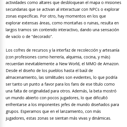
actividades como altares que desbloquean el mapa o misiones
secundarias que se activan al interactuar con NPCs o explorar
zonas específicas. Por otro, hay momentos en los que
explorar extensas áreas, como montañas o ruinas, resulta en
largos tramos sin contenido interactivo, dando una sensación
de vacío o de “decorado”.
Los cofres de recursos y la interfaz de recolección y artesanía
(con profesiones como herrería, alquimia, cocina, y más)
recuerdan inevitablemente a New World, el MMO de Amazon.
Desde el diseño de los pueblos hasta el baúl de
almacenamiento, las similitudes son evidentes, lo que podría
ser tanto un punto a favor para los fans de ese título como
una falta de originalidad para otros. Además, la beta mostró
un mundo abierto con pocos jugadores, lo que dificultó
enfrentarse a los imponentes jefes de mundo diseñados para
grupos. Esperamos que en el lanzamiento, con más
jugadores, estas zonas se sientan más vivas y dinámicas.