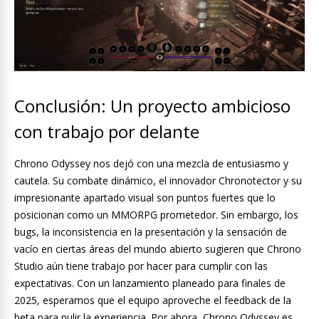
Conclusión: Un proyecto ambicioso
con trabajo por delante
Chrono Odyssey nos dejó con una mezcla de entusiasmo y
cautela. Su combate dinámico, el innovador Chronotector y su
impresionante apartado visual son puntos fuertes que lo
posicionan como un MMORPG prometedor. Sin embargo, los
bugs, la inconsistencia en la presentación y la sensación de
vacío en ciertas áreas del mundo abierto sugieren que Chrono
Studio aún tiene trabajo por hacer para cumplir con las
expectativas. Con un lanzamiento planeado para finales de
2025, esperamos que el equipo aproveche el feedback de la
beta para pulir la experiencia. Por ahora, Chrono Odyssey es