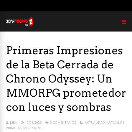
Primeras Impresiones
de la Beta Cerrada de
Chrono Odyssey: Un
MMORPG prometedor
con luces y sombras
KIBA
12/06/2025
0 COMENTARIOS
ACTUALIDAD
,
ARTICULOS
,
PRIMERAS IMPRESIONES