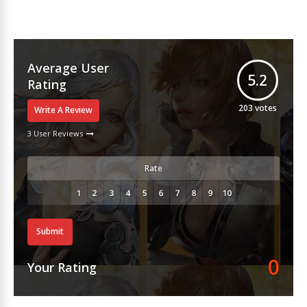
Average User
5.2
Rating
203
votes
Write A Review
3 User Reviews
Rate
Submit
0
Your Rating