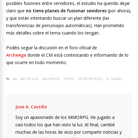
posibles fusiones entre servidores, el estudio ha querido dejar
claro que
no tiene planes de fusionar sevidores
(por ahora),
y que están intentando buscar un plan diferente (las
transferencias de personajes automáticas). Han prometido
más detalles sobre el tema cuando los tengan.
Podéis seguir la discusión en el foro oficial de
ArcheAge
donde el CM está contestando e informando de lo
que ocurre en todo momento.
AA
ARCHE AGE
ARCHEAGE
TRION
TRION WORLDS
XL GAMES
Jose A. Castillo
Soy un apasionado de los MMORPG. He jugado a
casi todos los que han visto la luz. Al final, cambié
muchas de las horas de vicio por compartir noticias y