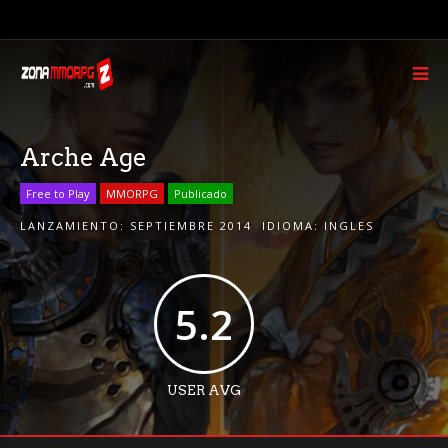
Arche Age
Free to Play
MMORPG
Publicado
LANZAMIENTO:
SEPTIEMBRE 2014
IDIOMA:
INGLES
5.2
USER AVG