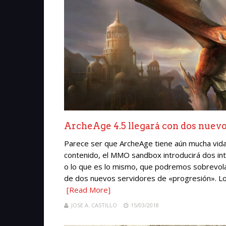
ArcheAge 4.5 llegará con dos nuevo
Parece ser que ArcheAge tiene aún mucha vida.
contenido, el MMO sandbox introducirá dos in
o lo que es lo mismo, que podremos sobrevola
de dos nuevos servidores de «progresión». Los
[Read More]
JOSE A. CASTILLO
15/03/2018