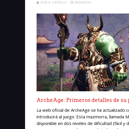
JOSE A. CASTILLO
28/04/2016
ArcheAge: Primeros detalles de s
La web oficial de ArcheAge se ha actualizado
introducirá al juego. Esta mazmorra, llamada M
disponible en dos niveles de dificultad (fácil y