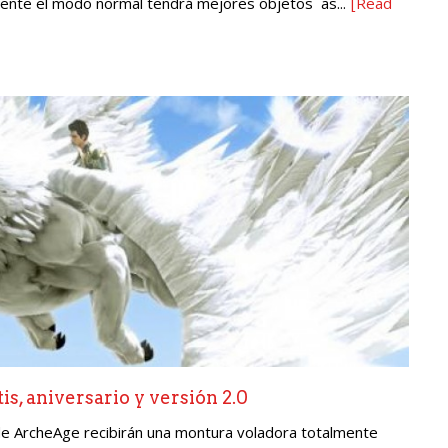
nte el modo normal tendrá mejores objetos as...
[Read
s, aniversario y versión 2.0
de ArcheAge recibirán una montura voladora totalmente