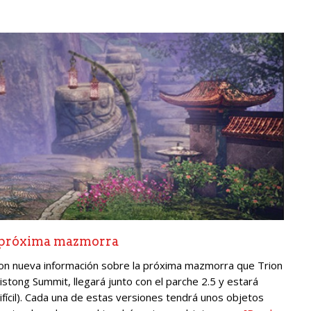
u próxima mazmorra
 con nueva información sobre la próxima mazmorra que Trion
istong Summit, llegará junto con el parche 2.5 y estará
 difícil). Cada una de estas versiones tendrá unos objetos