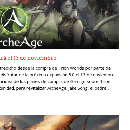
ará el 13 de noviembre
tredicho desde la compra de Trion Worlds por parte de
 disfrutar de la próxima expansión 5.0 el 13 de noviembre.
 ni idea de los planes de compra de Gamigo sobre Trion
nidad, para revitalizar ArcheAge. Jake Song, el padre...