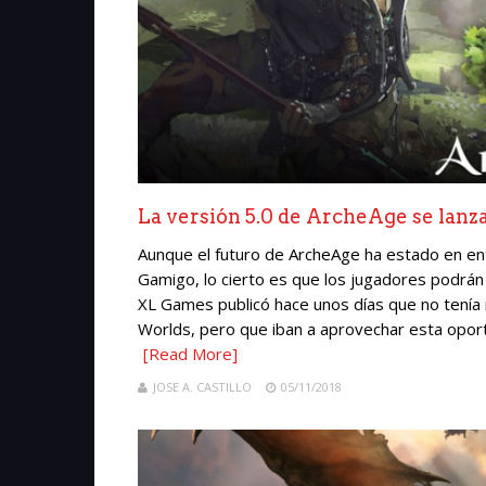
La versión 5.0 de ArcheAge se lanz
Aunque el futuro de ArcheAge ha estado en en
Gamigo, lo cierto es que los jugadores podrán
XL Games publicó hace unos días que no tenía
Worlds, pero que iban a aprovechar esta oportu
[Read More]
JOSE A. CASTILLO
05/11/2018