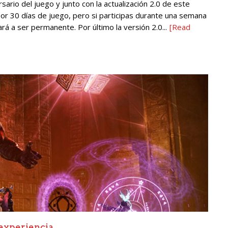
rsario del juego y junto con la actualización 2.0 de este
r 30 días de juego, pero si participas durante una semana
rá a ser permanente. Por último la versión 2.0...
[Read
experiencia