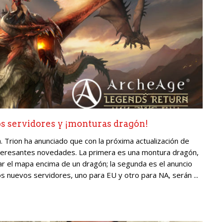
s servidores y ¡monturas dragón!
 Trion ha anunciado que con la próxima actualización de
teresantes novedades. La primera es una montura dragón,
r el mapa encima de un dragón; la segunda es el anuncio
 nuevos servidores, uno para EU y otro para NA, serán ...