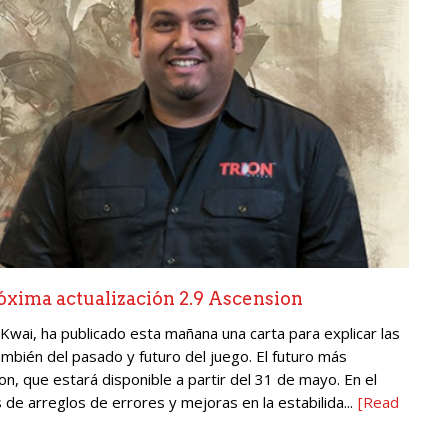
óxima actualización 2.9 Ascension
Kwai, ha publicado esta mañana una carta para explicar las
mbién del pasado y futuro del juego. El futuro más
on, que estará disponible a partir del 31 de mayo. En el
de arreglos de errores y mejoras en la estabilida...
[Read