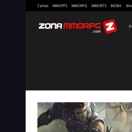
Cartas
MMOFPS
MMORPG
MMORTS
MOBA
Sho
P