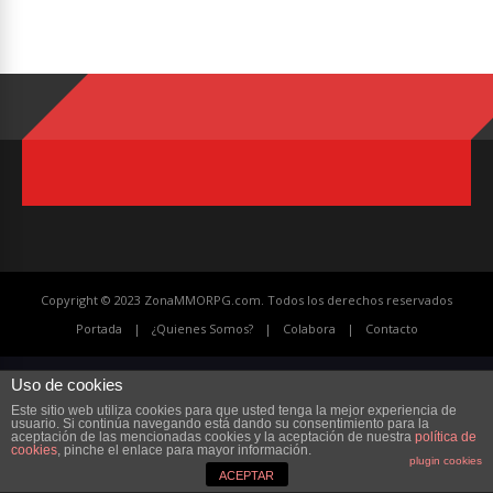
Copyright © 2023 ZonaMMORPG.com. Todos los derechos reservados
Portada
¿Quienes Somos?
Colabora
Contacto
Uso de cookies
Este sitio web utiliza cookies para que usted tenga la mejor experiencia de
usuario. Si continúa navegando está dando su consentimiento para la
aceptación de las mencionadas cookies y la aceptación de nuestra
política de
cookies
, pinche el enlace para mayor información.
plugin cookies
ACEPTAR