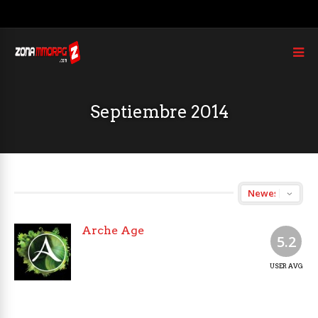
Septiembre 2014
Arche Age
5.2
USER AVG