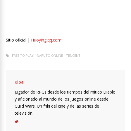
Sitio oficial |
Huoying.qq.com
FREE TO PLAY
NARUTO ONLINE
TENCENT
Kiba
Jugador de RPGs desde los tiempos del mítico Diablo
y aficionado al mundo de los juegos online desde
Guild Wars. Un friki del cine y de las series de
televisión.