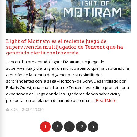
Light of Motiram es el reciente juego de
supervivencia multijugador de Tencent que ha
generado cierta controversia
Tencent ha presentado Light of Motiram, un juego de
supervivencia y crafting en un mundo abierto que ha capturado la
atención de la comunidad gamer por sus similitudes
sorprendentes con la saga «Horizon» de Sony. Desarrollado por
Polaris Quest, una subsidiaria de Tencent, este título promete una
experiencia de juego donde los jugadores deben sobrevivir y
prosperar en un planeta dominado por criatu...
[Read More]
KIBA
29/11/2024
1
2
…
12