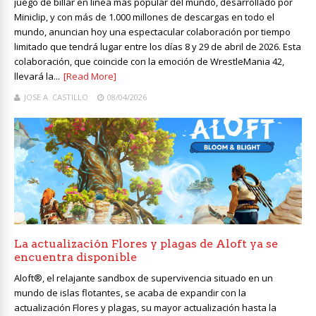
juego de billar en línea más popular del mundo, desarrollado por
Miniclip, y con más de 1.000 millones de descargas en todo el
mundo, anuncian hoy una espectacular colaboración por tiempo
limitado que tendrá lugar entre los días 8 y 29 de abril de 2026. Esta
colaboración, que coincide con la emoción de WrestleMania 42,
llevará la...
[Read More]
JOSE A. CASTILLO
08/04/2026
La actualización Flores y plagas de Aloft ya se
encuentra disponible
Aloft®, el relajante sandbox de supervivencia situado en un
mundo de islas flotantes, se acaba de expandir con la
actualización Flores y plagas, su mayor actualización hasta la