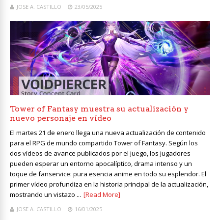
JOSE A. CASTILLO
23/05/2025
Tower of Fantasy muestra su actualización y
nuevo personaje en vídeo
El martes 21 de enero llega una nueva actualización de contenido
para el RPG de mundo compartido Tower of Fantasy. Según los
dos vídeos de avance publicados por el juego, los jugadores
pueden esperar un entorno apocalíptico, drama intenso y un
toque de fanservice: pura esencia anime en todo su esplendor. El
primer vídeo profundiza en la historia principal de la actualización,
mostrando un vistazo ...
[Read More]
JOSE A. CASTILLO
16/01/2025