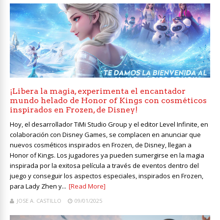
¡Libera la magia, experimenta el encantador
mundo helado de Honor of Kings con cosméticos
inspirados en Frozen, de Disney!
Hoy, el desarrollador TiMi Studio Group y el editor Level Infinite, en
colaboración con Disney Games, se complacen en anunciar que
nuevos cosméticos inspirados en Frozen, de Disney, llegan a
Honor of Kings. Los jugadores ya pueden sumergirse en la magia
inspirada por la exitosa película a través de eventos dentro del
juego y conseguir los aspectos especiales, inspirados en Frozen,
para Lady Zhen y...
[Read More]
JOSE A. CASTILLO
09/01/2025