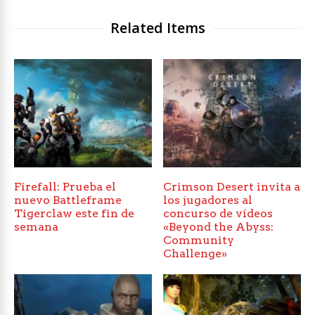
Related Items
Firefall: Prueba el
Crimson Desert invita a
nuevo Battleframe
los jugadores al
Tigerclaw este fin de
concurso de vídeos
semana
«Beyond the Abyss:
Community
Challenge»