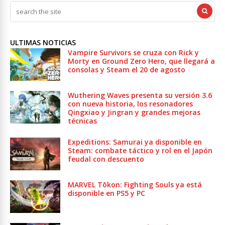
ULTIMAS NOTICIAS
Vampire Survivors se cruza con Rick y
Morty en Ground Zero Hero, que llegará a
consolas y Steam el 20 de agosto
Wuthering Waves presenta su versión 3.6
con nueva historia, los resonadores
Qingxiao y Jingran y grandes mejoras
técnicas
Expeditions: Samurai ya disponible en
Steam: combate táctico y rol en el Japón
feudal con descuento
MARVEL Tōkon: Fighting Souls ya está
disponible en PS5 y PC