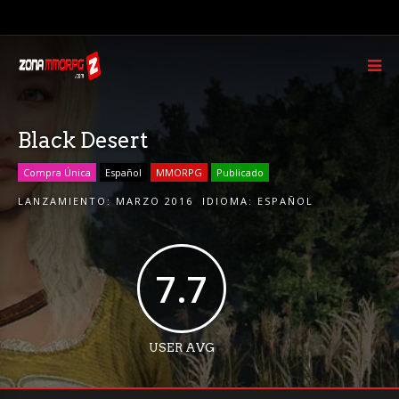
Black Desert
Compra Única
Español
MMORPG
Publicado
LANZAMIENTO:
MARZO 2016
IDIOMA:
ESPAÑOL
7.7
USER AVG