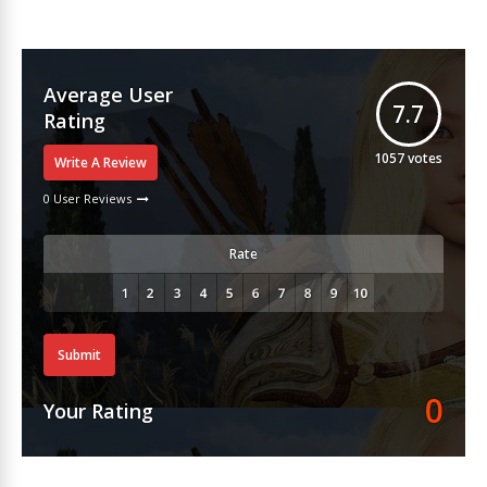
Average User
7.7
Rating
1057
votes
Write A Review
0 User Reviews
Rate
Submit
0
Your Rating