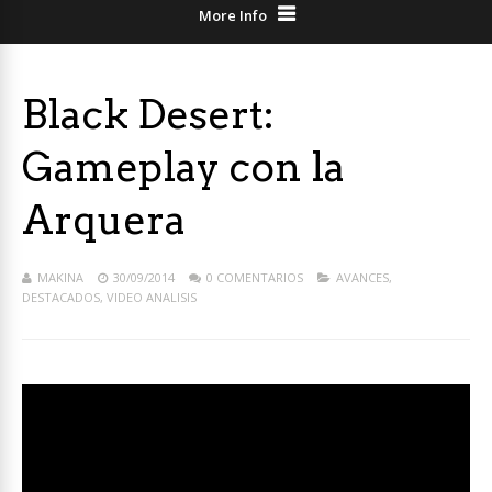
More Info
Black Desert:
Gameplay con la
Arquera
MAKINA
30/09/2014
0 COMENTARIOS
AVANCES
,
DESTACADOS
,
VIDEO ANALISIS