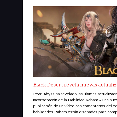
Black Desert revela nuevas actualiz
Pearl Abyss ha revelado las últimas actualizaci
incorporación de la Habilidad Rabam – una nueva
publicación de un vídeo con comentarios del eq
habilidades Rabam están diseñadas para comple