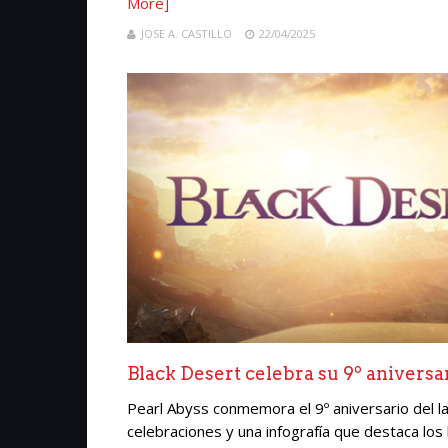
More]
JOSE A. CASTILLO
22/04/2025
Black Desert celebra su 9º aniversar
Pearl Abyss conmemora el 9º aniversario del 
celebraciones y una infografía que destaca los