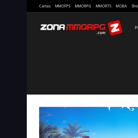
Cartas
MMOFPS
MMORPG
MMORTS
MOBA
Sho
P