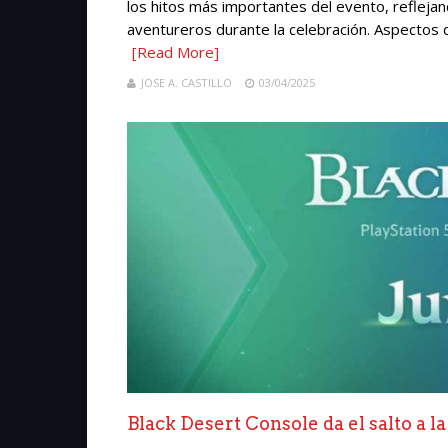
los hitos más importantes del evento, refleja
aventureros durante la celebración. Aspectos d
[Read More]
JOSE A. CASTILLO
03/04/2025
Black Desert Console da el salto a 