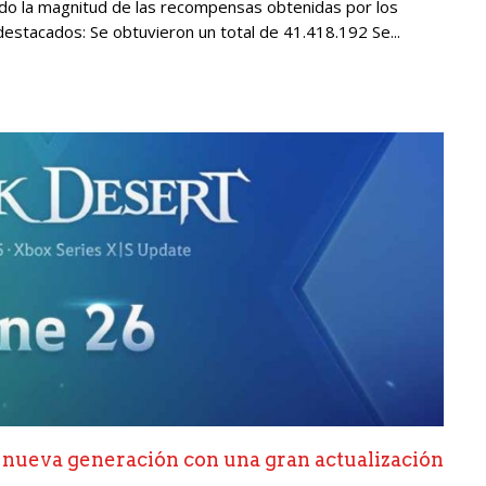
ndo la magnitud de las recompensas obtenidas por los
estacados: Se obtuvieron un total de 41.418.192 Se...
la nueva generación con una gran actualización