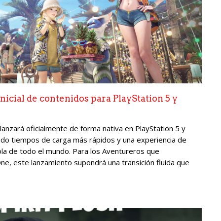
nicial de contenidos para PlayStation 5 y
anzará oficialmente de forma nativa en PlayStation 5 y
endo tiempos de carga más rápidos y una experiencia de
la de todo el mundo. Para los Aventureros que
ne, este lanzamiento supondrá una transición fluida que