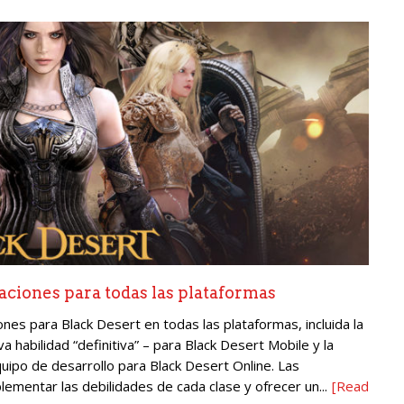
aciones para todas las plataformas
ones para Black Desert en todas las plataformas, incluida la
 habilidad “definitiva” – para Black Desert Mobile y la
uipo de desarrollo para Black Desert Online. Las
mentar las debilidades de cada clase y ofrecer un...
[Read