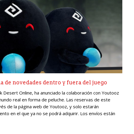
a de novedades dentro y fuera del juego
 Desert Online, ha anunciado la colaboración con Youtooz
 mundo real en forma de peluche. Las reservas de este
avés de la página web de Youtooz, y solo estarán
ento en el que ya no se podrá adquirir. Los envíos están