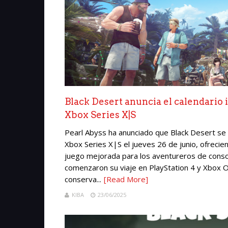
Black Desert anuncia el calendario i
Xbox Series X|S
Pearl Abyss ha anunciado que Black Desert se l
Xbox Series X|S el jueves 26 de junio, ofreci
juego mejorada para los aventureros de conso
comenzaron su viaje en PlayStation 4 y Xbox O
conserva...
[Read More]
KIBA
23/06/2025