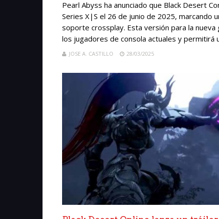
Pearl Abyss ha anunciado que Black Desert Con
Series X|S el 26 de junio de 2025, marcando un
soporte crossplay. Esta versión para la nueva 
los jugadores de consola actuales y permitirá u
JOSE A. CASTILLO
28/03/2025