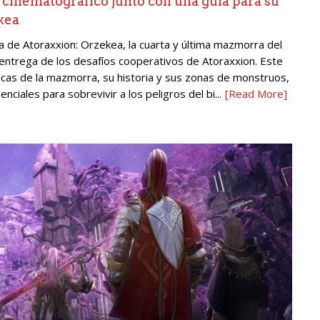
r cinematográfico junto con una guía para su
kea
 de Atoraxxion: Orzekea, la cuarta y última mazmorra del
 entrega de los desafíos cooperativos de Atoraxxion. Este
nicas de la mazmorra, su historia y sus zonas de monstruos,
iales para sobrevivir a los peligros del bi...
[Read More]