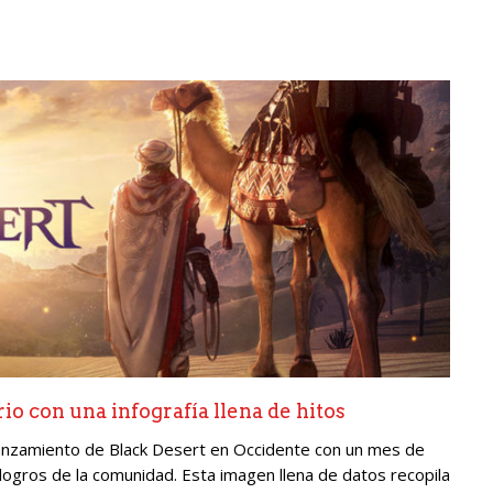
io con una infografía llena de hitos
lanzamiento de Black Desert en Occidente con un mes de
 logros de la comunidad. Esta imagen llena de datos recopila