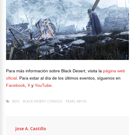
Para más información sobre Black Desert, visita la
página web
oficial
. Para estar al día de los últimos eventos, síguenos en
Facebook
,
X
y
YouTube
.
BDO
BLACK DESERT CONSOLE
PEARL ABYSS
Jose A. Castillo