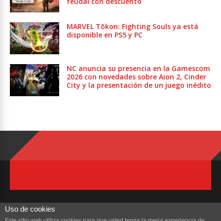
feudal con descuento
MARVEL Tōkon: Fighting Souls ya está
disponible en PS5 y PC
NC anuncia su presencia en la Gamescom
2026 con novedades sobre Aion 2, Cinder
City y la presentación de un juego inédito
Uso de cookies
Este sitio web utiliza cookies para que usted tenga la mejor experiencia de