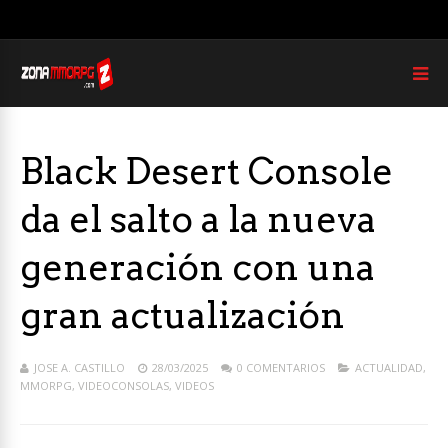
Black Desert Console
da el salto a la nueva
generación con una
gran actualización
JOSE A. CASTILLO
28/03/2025
0 COMENTARIOS
ACTUALIDAD
,
MMORPG
,
VIDEOCONSOLAS
,
VIDEOS