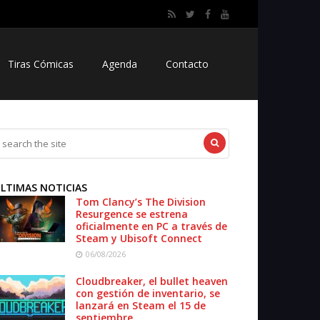
Tiras Cómicas
Agenda
Contacto
LTIMAS NOTICIAS
Tom Clancy’s The Division
Resurgence se estrena
oficialmente en PC a través de
Steam y Ubisoft Connect
06/08/2026
Cloudbreaker, el bullet heaven
con gestión de inventario, se
lanzará en Steam el 15 de
septiembre