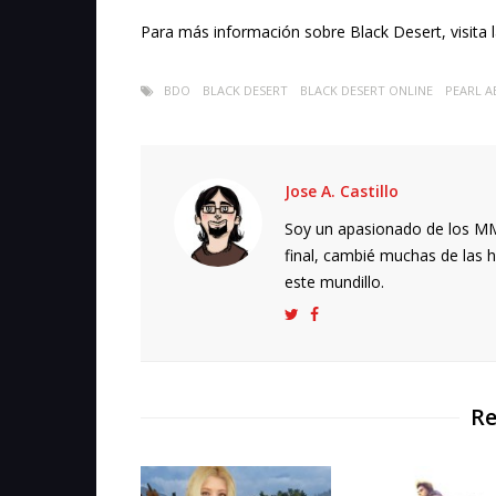
Para más información sobre Black Desert, visita 
BDO
BLACK DESERT
BLACK DESERT ONLINE
PEARL A
Jose A. Castillo
Soy un apasionado de los MMO
final, cambié muchas de las h
este mundillo.
Re