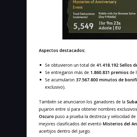
Aspectos destacados:
Se obtuvieron un total de
41.418.192 Sellos d
Se entregaron más de
1.860.831 premios
de l
Se acumularon
37.567.800 minutos de bonif
exclusivo).
También se anunciaron los ganadores de la
Suba
pujaron entre sí para obtener nombres exclusivo
Oscuro
puso a prueba la destreza y velocidad de 
mejores clasificados del evento
Misterios del An
acertijos dentro del juego.