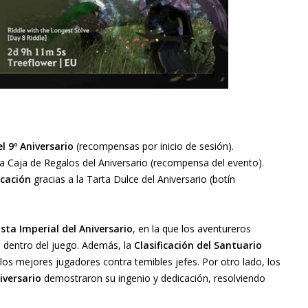
el 9º Aniversario
(recompensas por inicio de sesión).
a Caja de Regalos del Aniversario (recompensa del evento).
icación
gracias a la Tarta Dulce del Aniversario (botín
sta Imperial del Aniversario
, en la que los aventureros
s dentro del juego. Además, la
Clasificación del Santuario
los mejores jugadores contra temibles jefes. Por otro lado, los
iversario
demostraron su ingenio y dedicación, resolviendo