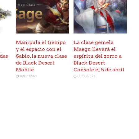
Manipula el tiempo
La clase gemela
y el espacio con el
Maegu llevará el
ndas
Sabio, la nueva clase
espíritu del zorro a
de Black Desert
Black Desert
Mobile
Console el 5 de abril
09/11/2021
30/03/2023