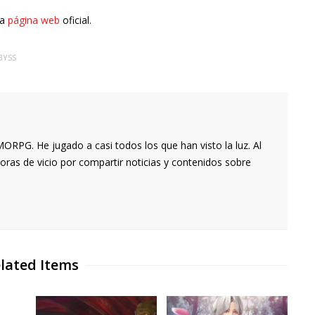
la
página web
oficial.
BYSS
RPG. He jugado a casi todos los que han visto la luz. Al
oras de vicio por compartir noticias y contenidos sobre
lated Items