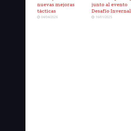
nuevas mejoras
junto al evento
tácticas
Desafío Inverna
04/04/2026
16/01/2025