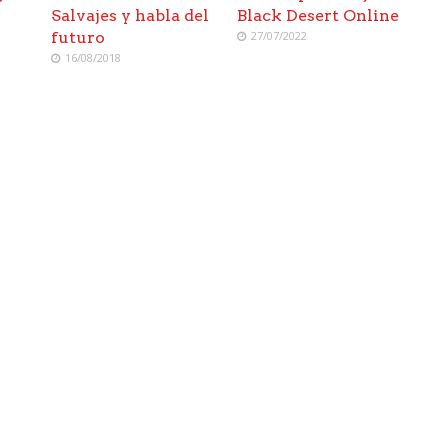
Salvajes y habla del
Black Desert Online
l
futuro
27/07/2022
16/08/2018