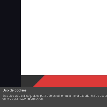
Uso de cookies
Este sitio web utiliza cookies para que usted tenga la mejor experiencia de us
enlace para mayor información.