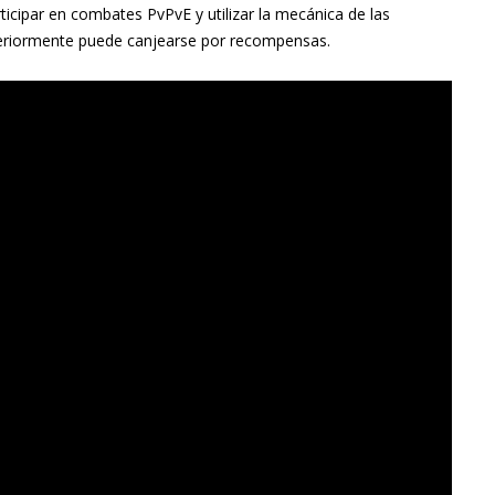
icipar en combates PvPvE y utilizar la mecánica de las
eriormente puede canjearse por recompensas.