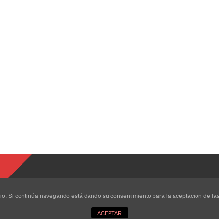
uario. Si continúa navegando está dando su consentimiento para la aceptación de l
ACEPTAR