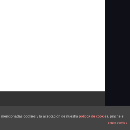
as mencionadas cookies y la aceptación de nuestra
política de cookies
, pinche el
plugin cookies