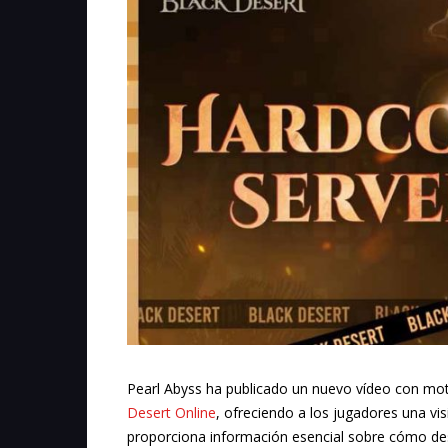
Pearl Abyss ha publicado un nuevo vídeo con mot
Desert Online
, ofreciendo a los jugadores una vi
proporciona información esencial sobre cómo de