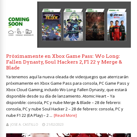
Próximamente en Xbox Game Pass: Wo Long:
Fallen Dynasty, Soul Hackers 2, F1 22 y Merge &
Blade
Ya tenemos aquí la nueva oleada de videojuegos que aterrizarán
próximamente en Xbox Game Pass para consola, PC Game Pass y
Xbox Cloud Gaming, incluido Wo Long: Fallen Dynasty, que estará
disponible desde su día de lanzamiento. Atomic Heart – Ya
disponible: consola, PC y nube Merge & Blade – 28 de febrero:
consola, PC y nube Soul Hacker 2 – 28 de febrero: consola, PC y
nube F1 22 (EA Play) – 2 ...
[Read More]
JOSE A. CASTILLO
21/02/2023