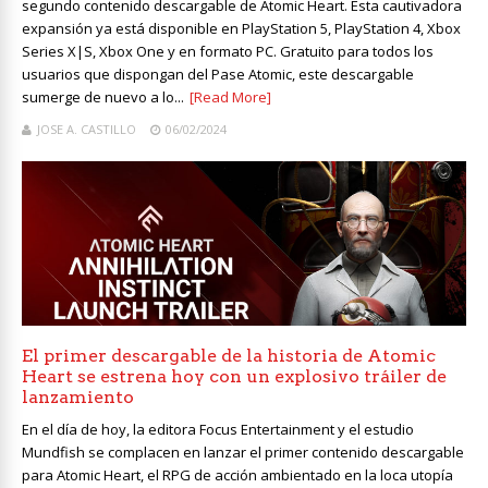
segundo contenido descargable de Atomic Heart. Esta cautivadora
expansión ya está disponible en PlayStation 5, PlayStation 4, Xbox
Series X|S, Xbox One y en formato PC. Gratuito para todos los
usuarios que dispongan del Pase Atomic, este descargable
sumerge de nuevo a lo...
[Read More]
JOSE A. CASTILLO
06/02/2024
El primer descargable de la historia de Atomic
Heart se estrena hoy con un explosivo tráiler de
lanzamiento
En el día de hoy, la editora Focus Entertainment y el estudio
Mundfish se complacen en lanzar el primer contenido descargable
para Atomic Heart, el RPG de acción ambientado en la loca utopía