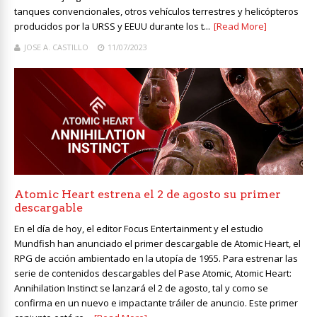
tanques convencionales, otros vehículos terrestres y helicópteros
producidos por la URSS y EEUU durante los t...
[Read More]
JOSE A. CASTILLO
11/07/2023
Atomic Heart estrena el 2 de agosto su primer
descargable
En el día de hoy, el editor Focus Entertainment y el estudio
Mundfish han anunciado el primer descargable de Atomic Heart, el
RPG de acción ambientado en la utopía de 1955. Para estrenar las
serie de contenidos descargables del Pase Atomic, Atomic Heart:
Annihilation Instinct se lanzará el 2 de agosto, tal y como se
confirma en un nuevo e impactante tráiler de anuncio. Este primer