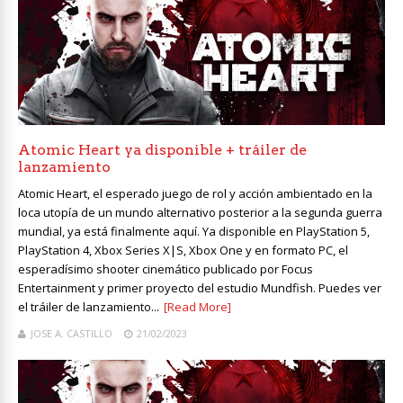
Atomic Heart ya disponible + tráiler de
lanzamiento
Atomic Heart, el esperado juego de rol y acción ambientado en la
loca utopía de un mundo alternativo posterior a la segunda guerra
mundial, ya está finalmente aquí. Ya disponible en PlayStation 5,
PlayStation 4, Xbox Series X|S, Xbox One y en formato PC, el
esperadísimo shooter cinemático publicado por Focus
Entertainment y primer proyecto del estudio Mundfish. Puedes ver
el tráiler de lanzamiento...
[Read More]
JOSE A. CASTILLO
21/02/2023