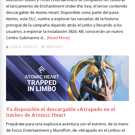
el lanzamiento de Enchantment Under the Sea, el tercer contenido
descargable de Atomic Heart. Disponible como parte del pase
Atomic, este DLC, vuelve a explorar las secuelas de la historia
principal de la campaña dejando atrás el Limbo y llevando a los
usuarios a explorar la instalación 3826. Allí, conocerán un nuevo
Centro Submarino d...
[Read More]
JOSE A. CASTILLO
28/01/2025
Ya disponible el descargable «Atrapado en el
limbo» de Atomic Heart
Prepárate para una explosiva aventura con el estreno, de la mano
de Focus Entertainment y Mundfish, de «Atrapado en el Limbo» el