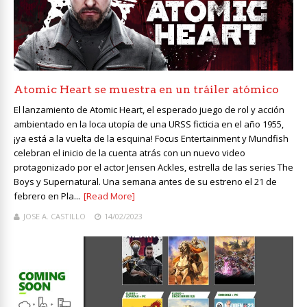
Atomic Heart se muestra en un tráiler atómico
El lanzamiento de Atomic Heart, el esperado juego de rol y acción
ambientado en la loca utopía de una URSS ficticia en el año 1955,
¡ya está a la vuelta de la esquina! Focus Entertainment y Mundfish
celebran el inicio de la cuenta atrás con un nuevo video
protagonizado por el actor Jensen Ackles, estrella de las series The
Boys y Supernatural. Una semana antes de su estreno el 21 de
febrero en Pla...
[Read More]
JOSE A. CASTILLO
14/02/2023