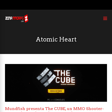
Atomic Heart
Mundfish presenta The CUBE, un MMO Shooter-