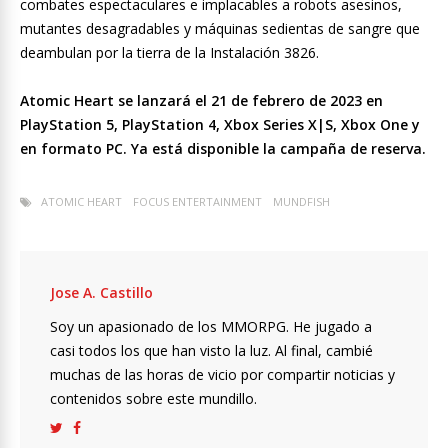
combates espectaculares e implacables a robots asesinos,
mutantes desagradables y máquinas sedientas de sangre que
deambulan por la tierra de la Instalación 3826.
Atomic Heart se lanzará el 21 de febrero de 2023 en
PlayStation 5, PlayStation 4, Xbox Series X|S, Xbox One y
en formato PC.
Ya está disponible la campaña de reserva.
ATOMIC HEART
FOCUS ENTERTAINMENT
MUNDFISH
Jose A. Castillo
Soy un apasionado de los MMORPG. He jugado a
casi todos los que han visto la luz. Al final, cambié
muchas de las horas de vicio por compartir noticias y
contenidos sobre este mundillo.