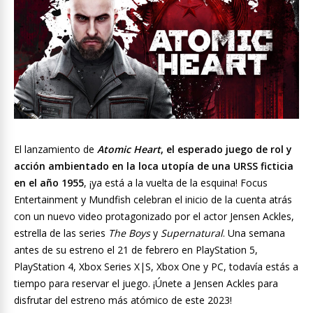
El lanzamiento de
Atomic Heart
, el esperado juego de rol y
acción ambientado en la loca utopía de una URSS ficticia
en el año 1955
, ¡ya está a la vuelta de la esquina! Focus
Entertainment y Mundfish celebran el inicio de la cuenta atrás
con un nuevo video protagonizado por el actor Jensen Ackles,
estrella de las series
The Boys
y
Supernatural
. Una semana
antes de su estreno el 21 de febrero en PlayStation 5,
PlayStation 4, Xbox Series X|S, Xbox One y PC, todavía estás a
tiempo para reservar el juego. ¡Únete a Jensen Ackles para
disfrutar del estreno más atómico de este 2023!