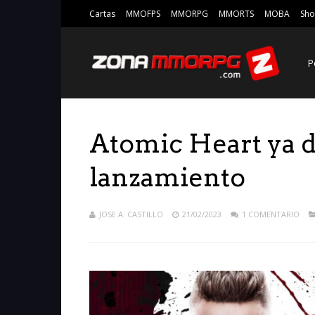
Cartas
MMOFPS
MMORPG
MMORTS
MOBA
Sho
P
Atomic Heart ya di
lanzamiento
JOSE A. CASTILLO
21/02/2023
1 COMENTARIO