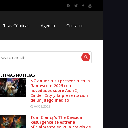
Tiras Cómicas
Agenda
Contacto
LTIMAS NOTICIAS
NC anuncia su presencia en la
Gamescom 2026 con
novedades sobre Aion 2,
Cinder City y la presentación
de un juego inédito
06/08/2026
Tom Clancy’s The Division
Resurgence se estrena
oficialmente en PC a través de