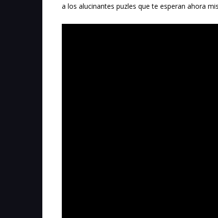
a los alucinantes puzles que te esperan ahora m