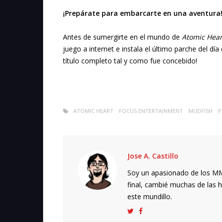
¡Prepárate para embarcarte en una aventura
Antes de sumergirte en el mundo de
Atomic Hear
juego a internet e instala el último parche del día
título completo tal y como fue concebido!
ATOMIC HEART
FOCUS ENTERTAINMENT
MUDFISH
P
Jose A. Castillo
Soy un apasionado de los MMO
final, cambié muchas de las h
este mundillo.