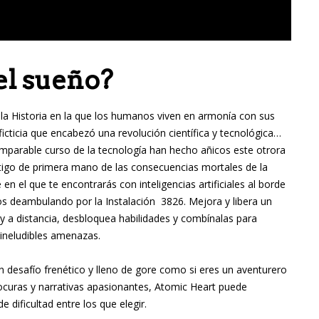
el sueño?
 la Historia en la que los humanos viven en armonía con sus
ficticia que encabezó una revolución científica y tecnológica…
imparable curso de la tecnología han hecho añicos este otrora
stigo de primera mano de las consecuencias mortales de la
 el que te encontrarás con inteligencias artificiales al borde
nos deambulando por la Instalación 3826. Mejora y libera un
 a distancia, desbloquea habilidades y combínalas para
s ineludibles amenazas.
n desafío frenético y lleno de gore como si eres un aventurero
ocuras y narrativas apasionantes, Atomic Heart puede
e dificultad entre los que elegir.