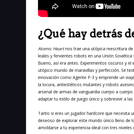
¿Qué hay detrás d
Atomic Heart
nos trae una utópica reescritura de
leales y fervientes robots en una Unión Soviética 
Bueno, así era antes. Experimentos oscuros y el 
utópico mundo de maravillas y perfección. Sé te
innovación como Agente P-3 y emprende un viaje en
la locura, antiestéticos mutantes y robots asesi
arsenal de armas de vanguardia cuerpo a cuerpo y
adaptar tu estilo de juego único y sobrevivir a la
Tanto si eres un jugador hardcore que necesita u
deseoso de explorar este mundo único lleno de l
amoldarse a tu experiencia ideal con tres niveles d