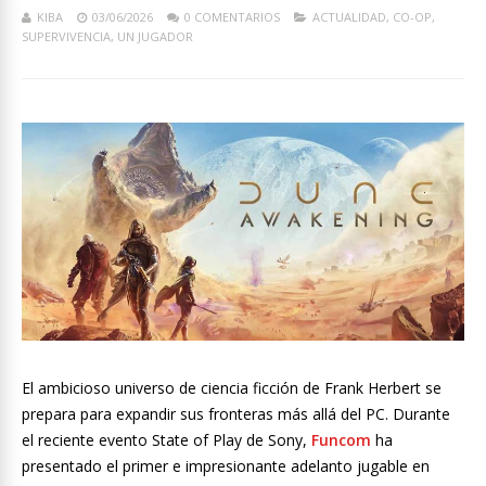
KIBA
03/06/2026
0 COMENTARIOS
ACTUALIDAD
,
CO-OP
,
SUPERVIVENCIA
,
UN JUGADOR
El ambicioso universo de ciencia ficción de Frank Herbert se
prepara para expandir sus fronteras más allá del PC. Durante
el reciente evento State of Play de Sony,
Funcom
ha
presentado el primer e impresionante adelanto jugable en