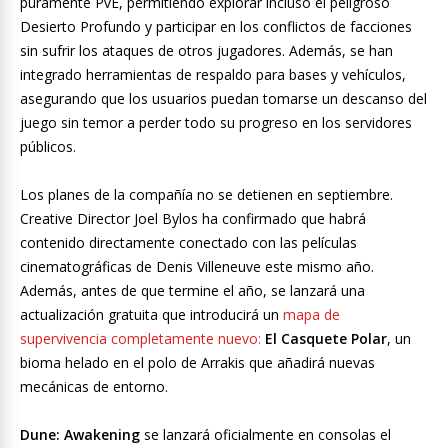
puramente PvE, permitiendo explorar incluso el peligroso
Desierto Profundo y participar en los conflictos de facciones
sin sufrir los ataques de otros jugadores. Además, se han
integrado herramientas de respaldo para bases y vehículos,
asegurando que los usuarios puedan tomarse un descanso del
juego sin temor a perder todo su progreso en los servidores
públicos.
Los planes de la compañía no se detienen en septiembre.
Creative Director Joel Bylos ha confirmado que habrá
contenido directamente conectado con las películas
cinematográficas de Denis Villeneuve este mismo año.
Además, antes de que termine el año, se lanzará una
actualización gratuita que introducirá un
mapa de
supervivencia completamente nuevo:
El Casquete Polar
, un
bioma helado en el polo de Arrakis que añadirá nuevas
mecánicas de entorno.
Dune: Awakening
se lanzará oficialmente en consolas el