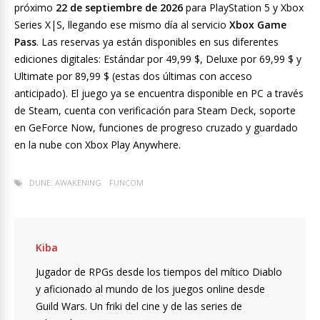
próximo
22 de septiembre de 2026
para PlayStation 5 y Xbox
Series X|S, llegando ese mismo día al servicio
Xbox Game
Pass
. Las reservas ya están disponibles en sus diferentes
ediciones digitales: Estándar por 49,99 $, Deluxe por 69,99 $ y
Ultimate por 89,99 $ (estas dos últimas con acceso
anticipado). El juego ya se encuentra disponible en PC a través
de Steam, cuenta con verificación para Steam Deck, soporte
en GeForce Now, funciones de progreso cruzado y guardado
en la nube con Xbox Play Anywhere.
DUNE: AWAKENING
FUNCOM
Kiba
Jugador de RPGs desde los tiempos del mítico Diablo
y aficionado al mundo de los juegos online desde
Guild Wars. Un friki del cine y de las series de