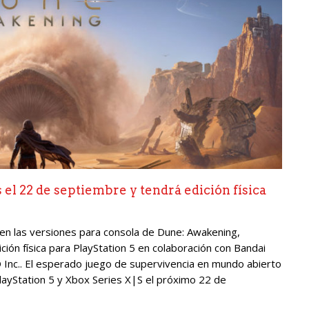
el 22 de septiembre y tendrá edición física
en las versiones para consola de Dune: Awakening,
ión física para PlayStation 5 en colaboración con Bandai
Inc.. El esperado juego de supervivencia en mundo abierto
layStation 5 y Xbox Series X|S el próximo 22 de