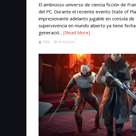
El ambicioso universo de ciencia ficción de Fr
del PC. Durante el reciente evento State of P
impresionante adelanto jugable en consola de 
supervivencia en mundo abierto ya tiene fecha 
generació...
[Read More]
KIBA
03/06/2026