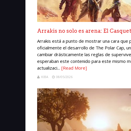
Arrakis no solo es arena: El Casque
Arrakis está a punto de mostrar una cara que 
oficialmente el desarrollo de The Polar Cap,
cambiar drásticamente las reglas de supervive
esperaban este contenido para este mismo mes
actualizaci...
[Read More]
KIBA
08/05/2026