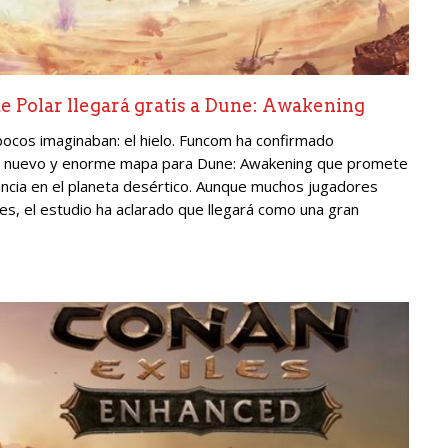
te Polar llegará gratis a Dune: Awakening
pocos imaginaban: el hielo. Funcom ha confirmado
 un nuevo y enorme mapa para Dune: Awakening que promete
ncia en el planeta desértico. Aunque muchos jugadores
, el estudio ha aclarado que llegará como una gran