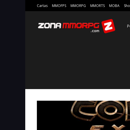
Cartas
MMOFPS
MMORPG
MMORTS
MOBA
Sho
P