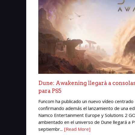
Dune: Awakening llegará a consolas 
para PS5
Funcom ha publicado un nuevo vídeo centrado 
confirmando además el lanzamiento de una edic
Namco Entertainment Europe y Solutions 2 GO 
ambientado en el universo de Dune llegará a P
septiembr...
[Read More]