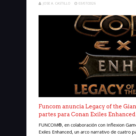
JOSE A. CASTILLO
03/07/2026
Funcom anuncia Legacy of the Giant
partes para Conan Exiles Enhanced
FUNCOM®, en colaboración con Inflexion Game
Exiles Enhanced, un arco narrativo de cuatro pa