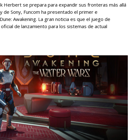
ank Herbert se prepara para expandir sus fronteras más allá
lay de Sony, Funcom ha presentado el primer e
Dune: Awakening. La gran noticia es que el juego de
oficial de lanzamiento para los sistemas de actual