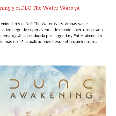
kening y el DLC The Water Wars ya
ntenido 1.4 y el DLC The Water Wars. Ambas ya se
n videojuego de supervivencia de mundo abierto inspirado
a cinematográfica producida por Legendary Entertainment y
ido más de 15 actualizaciones desde el lanzamiento, in...