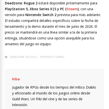
Deadzone: Rogue 2
estará disponible próximamente para
PlayStation 5, Xbox Series X|S y PC (
Steam
)
, con una
versión para
Nintendo Switch 2
prevista para más adelante.
El estudio compartirá detalles específicos sobre la fecha de
lanzamiento y la demo durante el mes de junio de 2026. El
precio se mantendrá en una línea similar a la de la primera
entrega, situándose como una opción asequible para los
amantes del juego en equipo.
DEADZONE: ROGUE 2
PROPHECY GAMES
Kiba
Jugador de RPGs desde los tiempos del mítico Diablo
y aficionado al mundo de los juegos online desde
Guild Wars. Un friki del cine y de las series de
televisión.