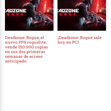
Deadzone: Rogue, el
¡Deadzone: Rogue sale
nuevo FPS roguelite,
hoy en PC!
vende 150.000 copias
en sus dos primeras
semanas de acceso
anticipado