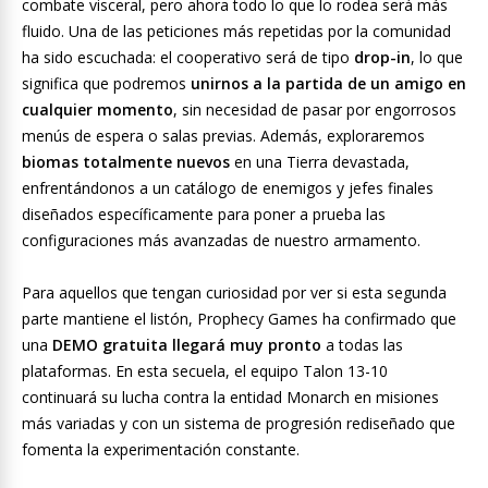
combate visceral, pero ahora todo lo que lo rodea será más
fluido. Una de las peticiones más repetidas por la comunidad
ha sido escuchada: el cooperativo será de tipo
drop-in
, lo que
significa que podremos
unirnos a la partida de un amigo en
cualquier momento
, sin necesidad de pasar por engorrosos
menús de espera o salas previas. Además, exploraremos
biomas totalmente nuevos
en una Tierra devastada,
enfrentándonos a un catálogo de enemigos y jefes finales
diseñados específicamente para poner a prueba las
configuraciones más avanzadas de nuestro armamento.
Para aquellos que tengan curiosidad por ver si esta segunda
parte mantiene el listón, Prophecy Games ha confirmado que
una
DEMO gratuita llegará muy pronto
a todas las
plataformas. En esta secuela, el equipo Talon 13-10
continuará su lucha contra la entidad Monarch en misiones
más variadas y con un sistema de progresión rediseñado que
fomenta la experimentación constante.