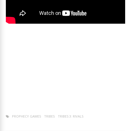
PROPHECY GAMES
TRIBES
TRIBES 3: RIVALS