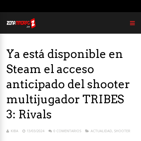
Ya está disponible en
Steam el acceso
anticipado del shooter
multijugador TRIBES
3: Rivals
KIBA
13/03/2024
0 COMENTARIOS
ACTUALIDAD
,
SHOOTER