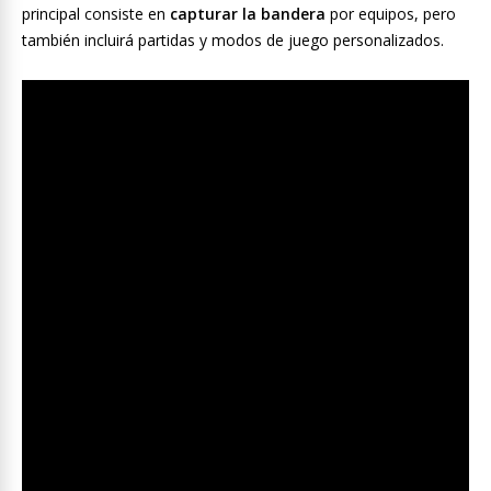
principal consiste en
capturar la bandera
por equipos, pero
también incluirá partidas y modos de juego personalizados.