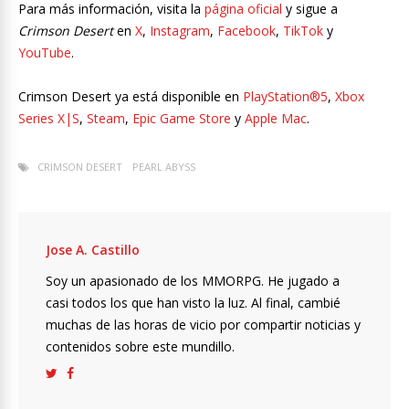
Para más información, visita la
página oficial
y sigue a
Crimson Desert
en
X
,
Instagram
,
Facebook
,
TikTok
y
YouTube
.
Crimson Desert ya está disponible en
PlayStation®5
,
Xbox
Series X|S
,
Steam
,
Epic Game Store
y
Apple Mac
.
CRIMSON DESERT
PEARL ABYSS
Jose A. Castillo
Soy un apasionado de los MMORPG. He jugado a
casi todos los que han visto la luz. Al final, cambié
muchas de las horas de vicio por compartir noticias y
contenidos sobre este mundillo.