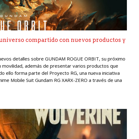
iverso compartido con nuevos productos y
nuevos detalles sobre GUNDAM ROGUE ORBIT, su próximo
n movilidad, además de presentar varios productos que
do ello forma parte del Proyecto RG, una nueva iniciativa
e anime Mobile Suit Gundam RG XARX-ZERO a través de una