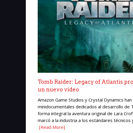
Tomb Raider: Legacy of Atlantis pr
un nuevo video
Amazon Game Studios y Crystal Dynamics han p
minidocumentales dedicados al desarrollo de T
forma integral la aventura original de Lara Cr
marcó a la industria a los estándares técnicos y 
[Read More]