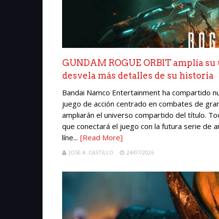
GUNDAM ROGUE ORBIT amplía su un
desvela más detalles de su historia
Bandai Namco Entertainment ha compartido 
juego de acción centrado en combates de gra
ampliarán el universo compartido del título. To
que conectará el juego con la futura serie d
líne...
[Read More]
JOSE A. CASTILLO
24/07/2026