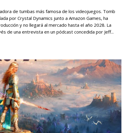
queadora de tumbas más famosa de los videojuegos. Tomb
ollada por Crystal Dynamics junto a Amazon Games, ha
producción y no llegará al mercado hasta el año 2028. La
vés de una entrevista en un pódcast concedida por Jeff...