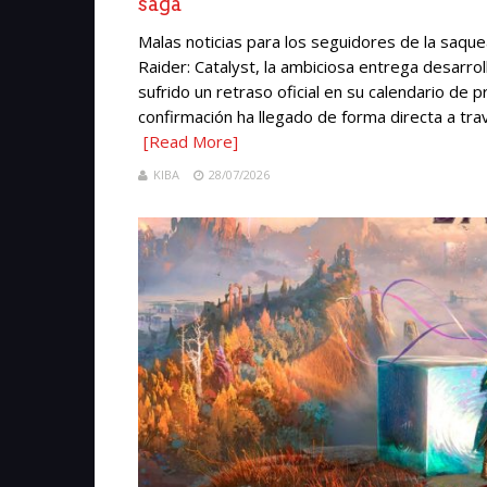
saga
Malas noticias para los seguidores de la sa
Raider: Catalyst, la ambiciosa entrega desarr
sufrido un retraso oficial en su calendario de 
confirmación ha llegado de forma directa a tra
[Read More]
KIBA
28/07/2026