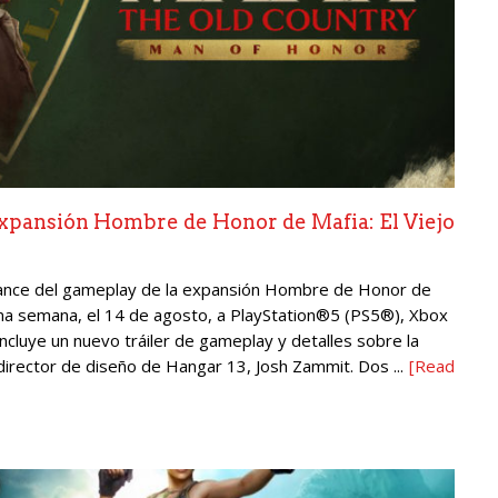
expansión Hombre de Honor de Mafia: El Viejo
vance del gameplay de la expansión Hombre de Honor de
xima semana, el 14 de agosto, a PlayStation®5 (PS5®), Xbox
incluye un nuevo tráiler de gameplay y detalles sobre la
director de diseño de Hangar 13, Josh Zammit. Dos ...
[Read