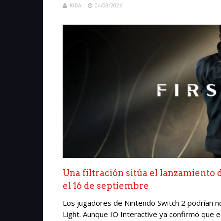
KIBA
04/08/2026
Una filtración sitúa el lanzamiento 
el 16 de septiembre
Los jugadores de Nintendo Switch 2 podrían n
Light. Aunque IO Interactive ya confirmó que e