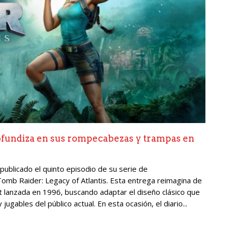
ofundiza en sus rompecabezas y trampas en
ublicado el quinto episodio de su serie de
omb Raider: Legacy of Atlantis. Esta entrega reimagina de
oft lanzada en 1996, buscando adaptar el diseño clásico que
jugables del público actual. En esta ocasión, el diario...