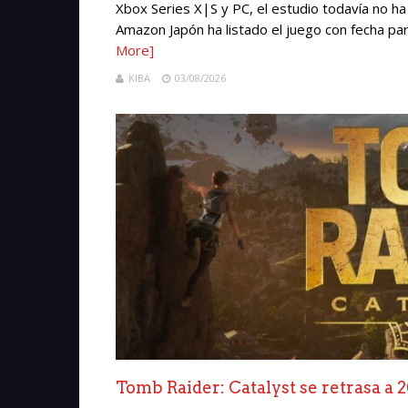
Xbox Series X|S y PC, el estudio todavía no ha
Amazon Japón ha listado el juego con fecha par
More]
KIBA
03/08/2026
Tomb Raider: Catalyst se retrasa a 