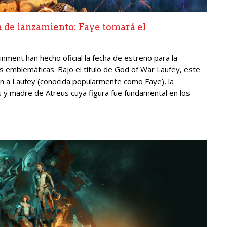
 de lanzamiento: Faye tomará el
inment han hecho oficial la fecha de estreno para la
 emblemáticas. Bajo el título de God of War Laufey, este
ión a Laufey (conocida popularmente como Faye), la
 y madre de Atreus cuya figura fue fundamental en los