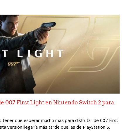
de 007 First Light en Nintendo Switch 2 para
o tener que esperar mucho más para disfrutar de 007 First
sta versión llegaría más tarde que las de PlayStation 5,