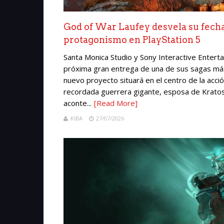
God of War Laufey desvela su fecha
protagonismo en PlayStation 5
Santa Monica Studio y Sony Interactive Enterta
próxima gran entrega de una de sus sagas más
nuevo proyecto situará en el centro de la acc
recordada guerrera gigante, esposa de Kratos
aconte...
[Read More]
KIBA
27/07/2026