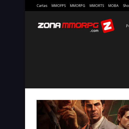
Cartas
MMOFPS
MMORPG
MMORTS
MOBA
Sho
P