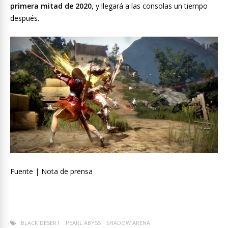
primera mitad de 2020
, y llegará a las consolas un tiempo
después.
Fuente | Nota de prensa
BLACK DESERT
PEARL ABYSS
SHADOW ARENA