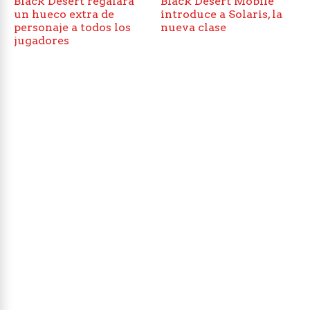
Black Desert regalará
Black Desert Mobile
un hueco extra de
introduce a Solaris, la
personaje a todos los
nueva clase
jugadores