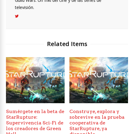
Guild Wars. Un friki del cine y de las series de
televisión.
Related Items
Sumérgete en la beta de
Construye, explora y
StarRupture:
sobrevive en la prueba
Supervivencia Sci-Fi de
cooperativa de
los creadores de Green
StarRupture, ya