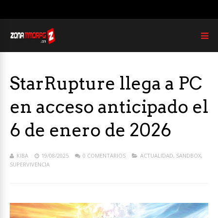
StarRupture llega a PC
en acceso anticipado el
6 de enero de 2026
KIBA
19/08/2025
0 COMENTARIOS
ACTUALIDAD
,
SANDBOX
,
SUPERVIVENCIA