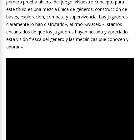
primera prueba abierta del juego. «Nuestro concepto para
este título es una mezcla única de géneros: construcción de
bases, exploración, combate y supervivencia. Los jugadores
claramente lo han disfrutado», afirmó Kwiatek. «Estamos
encantados de que los jugadores hayan notado y apreciado
esta visión fresca del género y las mecánicas que conocen y
adoran».