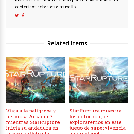
contenidos sobre este mundillo.
Related Items
Viaja a la peligrosa y
StarRupture muestra
hermosa Arcadia-7
los entorno que
mientras StarRupture
exploraremos en este
inicia su andadura en
juego de supervivencia
acceso anticipado
en un planeta