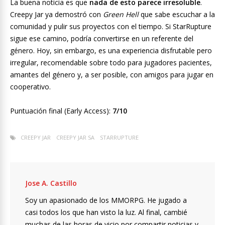
La buena noticia es que
nada de esto parece irresoluble
.
Creepy Jar ya demostró con
Green Hell
que sabe escuchar a la
comunidad y pulir sus proyectos con el tiempo. Si StarRupture
sigue ese camino, podría convertirse en un referente del
género. Hoy, sin embargo, es una experiencia disfrutable pero
irregular, recomendable sobre todo para jugadores pacientes,
amantes del género y, a ser posible, con amigos para jugar en
cooperativo.
Puntuación final (Early Access):
7/10
CREEPY JAR
CREEPY JAR SA
STARRUPTURE
Jose A. Castillo
Soy un apasionado de los MMORPG. He jugado a
casi todos los que han visto la luz. Al final, cambié
muchas de las horas de vicio por compartir noticias y