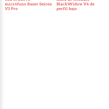
micrófono Razer Seiren
BlackWidow V4 de
V3 Pro
perfil bajo