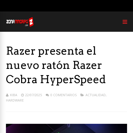
Razer presenta el
nuevo ratón Razer
Cobra HyperSpeed
KIBA
22/07/2025
0 COMENTARIOS
ACTUALIDAD
,
HARDWARE