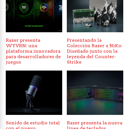
Razer presenta
Presentando la
WYVRN: una
Colección Razer x NiKo:
plataforma innovadora
Diseñado junto con la
para desarrolladores de
leyenda del Counter-
juegos
Strike
Sonido de estudio total
Razer presenta la nueva
con el nuevo
línea de teclados