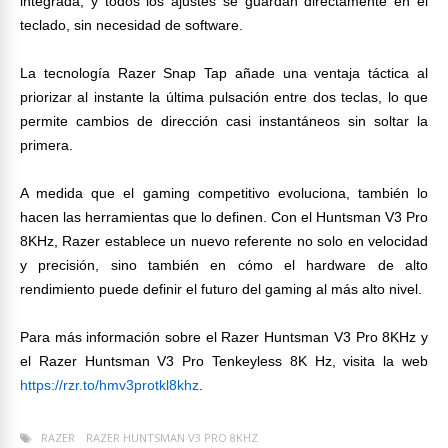
integrada, y todos los ajustes se guardan directamente en el
teclado, sin necesidad de software.
La tecnología Razer Snap Tap añade una ventaja táctica al
priorizar al instante la última pulsación entre dos teclas, lo que
permite cambios de dirección casi instantáneos sin soltar la
primera.
A medida que el gaming competitivo evoluciona, también lo
hacen las herramientas que lo definen. Con el Huntsman V3 Pro
8KHz, Razer establece un nuevo referente no solo en velocidad
y precisión, sino también en cómo el hardware de alto
rendimiento puede definir el futuro del gaming al más alto nivel.
Para más información sobre el Razer Huntsman V3 Pro 8KHz y
el Razer Huntsman V3 Pro Tenkeyless 8K Hz, visita la web
https://rzr.to/hmv3protkl8khz
.
RAZER
RAZER HUNTSMAN V3 PRO 8KHZ