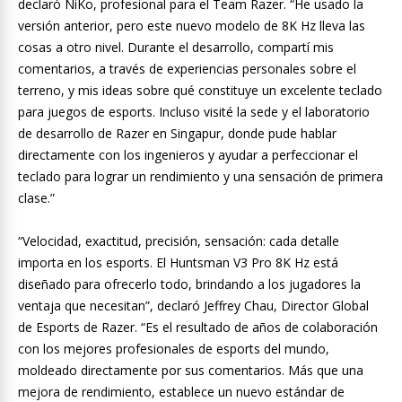
declaró NiKo, profesional para el Team Razer. “He usado la
versión anterior, pero este nuevo modelo de 8K Hz lleva las
cosas a otro nivel. Durante el desarrollo, compartí mis
comentarios, a través de experiencias personales sobre el
terreno, y mis ideas sobre qué constituye un excelente teclado
para juegos de esports. Incluso visité la sede y el laboratorio
de desarrollo de Razer en Singapur, donde pude hablar
directamente con los ingenieros y ayudar a perfeccionar el
teclado para lograr un rendimiento y una sensación de primera
clase.”
“Velocidad, exactitud, precisión, sensación: cada detalle
importa en los esports. El Huntsman V3 Pro 8K Hz está
diseñado para ofrecerlo todo, brindando a los jugadores la
ventaja que necesitan”, declaró Jeffrey Chau, Director Global
de Esports de Razer. “Es el resultado de años de colaboración
con los mejores profesionales de esports del mundo,
moldeado directamente por sus comentarios. Más que una
mejora de rendimiento, establece un nuevo estándar de