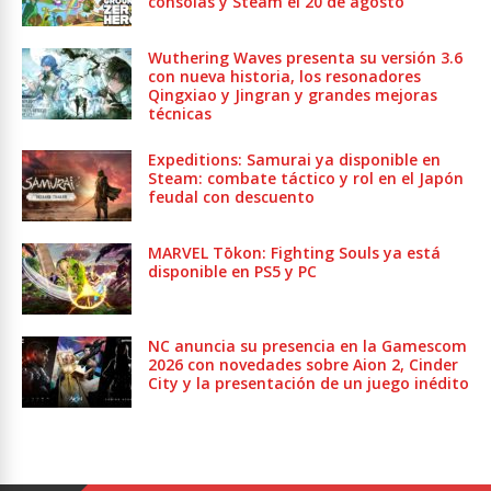
consolas y Steam el 20 de agosto
Wuthering Waves presenta su versión 3.6
con nueva historia, los resonadores
Qingxiao y Jingran y grandes mejoras
técnicas
Expeditions: Samurai ya disponible en
Steam: combate táctico y rol en el Japón
feudal con descuento
MARVEL Tōkon: Fighting Souls ya está
disponible en PS5 y PC
NC anuncia su presencia en la Gamescom
2026 con novedades sobre Aion 2, Cinder
City y la presentación de un juego inédito