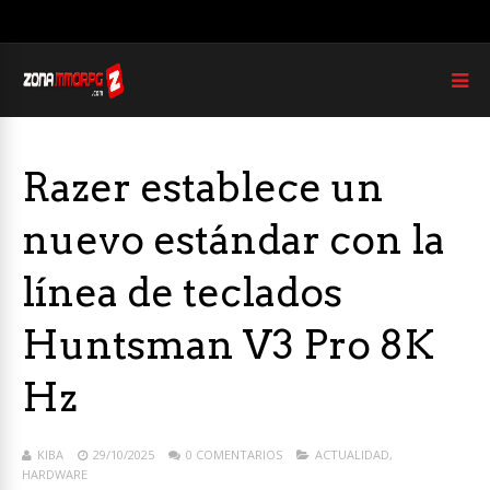
Razer establece un
nuevo estándar con la
línea de teclados
Huntsman V3 Pro 8K
Hz
KIBA
29/10/2025
0 COMENTARIOS
ACTUALIDAD
,
HARDWARE