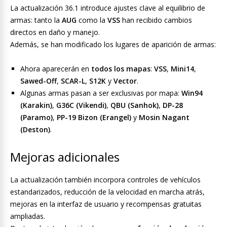
La actualización 36.1 introduce ajustes clave al equilibrio de
armas: tanto la
AUG
como la
VSS
han recibido cambios
directos en daño y manejo.
Además, se han modificado los lugares de aparición de armas:
Ahora aparecerán en
todos los mapas
:
VSS
,
Mini14
,
Sawed-Off
,
SCAR-L
,
S12K
y
Vector
.
Algunas armas pasan a ser exclusivas por mapa:
Win94
(Karakin)
,
G36C (Vikendi)
,
QBU (Sanhok)
,
DP-28
(Paramo)
,
PP-19 Bizon (Erangel)
y
Mosin Nagant
(Deston)
.
Mejoras adicionales
La actualización también incorpora controles de vehículos
estandarizados, reducción de la velocidad en marcha atrás,
mejoras en la interfaz de usuario y recompensas gratuitas
ampliadas.