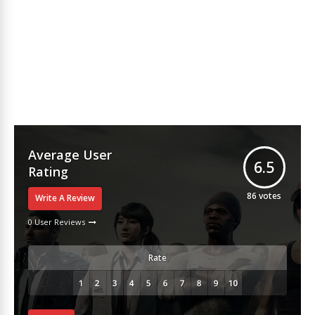
Average User
6.5
Rating
86
votes
Write A Review
0 User Reviews
Rate