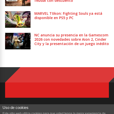
feudal con descuento
MARVEL Tōkon: Fighting Souls ya está
disponible en PS5 y PC
NC anuncia su presencia en la Gamescom
2026 con novedades sobre Aion 2, Cinder
City y la presentación de un juego inédito
Uso de cookies
Este sitio web utiliza cookies para que usted tenga la mejor experiencia de