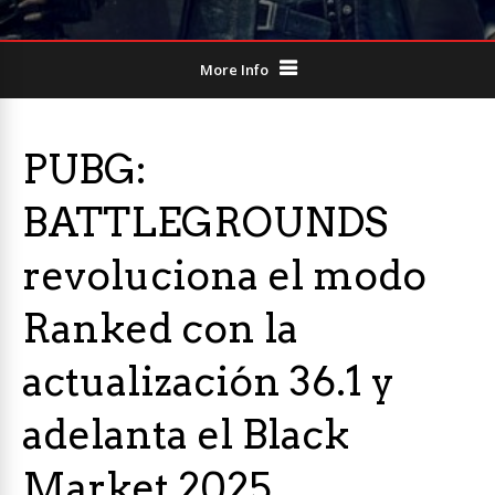
More Info
PUBG:
BATTLEGROUNDS
revoluciona el modo
Ranked con la
actualización 36.1 y
adelanta el Black
Market 2025