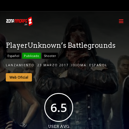
PlayerUnknown’s Battlegrounds
Español
Publicado
Shooter
LANZAMIENTO:
23 MARZO 2017
IDIOMA:
ESPAÑOL
Web Oficial
6.5
USER AVG