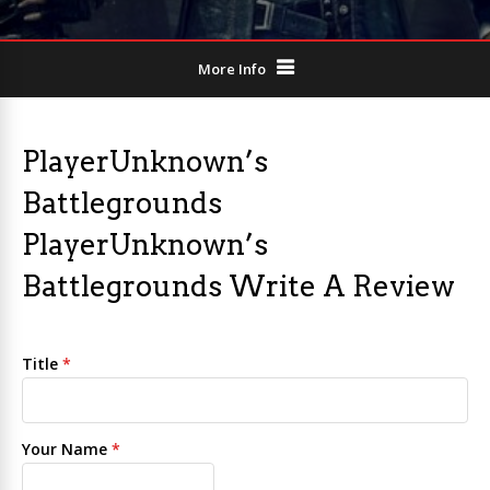
More Info
PlayerUnknown’s
Battlegrounds
PlayerUnknown’s
Battlegrounds Write A Review
Title
*
Your Name
*