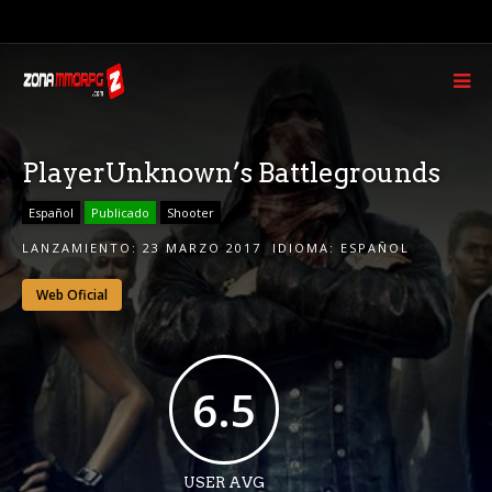
PlayerUnknown’s Battlegrounds
Español
Publicado
Shooter
LANZAMIENTO:
23 MARZO 2017
IDIOMA:
ESPAÑOL
Web Oficial
6.5
USER AVG