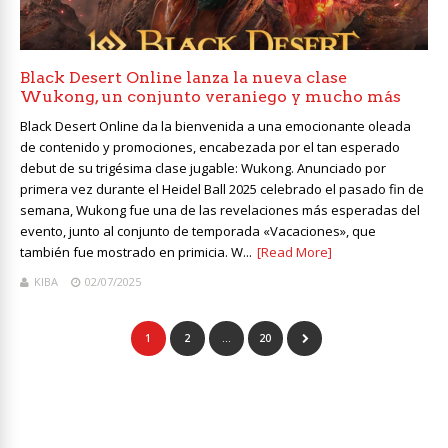
Black Desert Online lanza la nueva clase
Wukong, un conjunto veraniego y mucho más
Black Desert Online da la bienvenida a una emocionante oleada
de contenido y promociones, encabezada por el tan esperado
debut de su trigésima clase jugable: Wukong. Anunciado por
primera vez durante el Heidel Ball 2025 celebrado el pasado fin de
semana, Wukong fue una de las revelaciones más esperadas del
evento, junto al conjunto de temporada «Vacaciones», que
también fue mostrado en primicia. W...
[Read More]
KIBA
02/07/2025
1
2
…
20