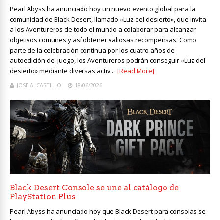
Pearl Abyss ha anunciado hoy un nuevo evento global para la
comunidad de Black Desert, llamado «Luz del desierto», que invita
a los Aventureros de todo el mundo a colaborar para alcanzar
objetivos comunes y así obtener valiosas recompensas. Como
parte de la celebración continua por los cuatro años de
autoedición del juego, los Aventureros podrán conseguir «Luz del
desierto» mediante diversas activ...
[Read More]
JOSE A. CASTILLO
18/06/2026
Black Desert Console se une al catálogo de
PlayStation Plus
Pearl Abyss ha anunciado hoy que Black Desert para consolas se