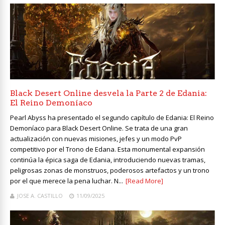
Black Desert Online desvela la Parte 2 de Edania:
El Reino Demoníaco
Pearl Abyss ha presentado el segundo capítulo de Edania: El Reino
Demoníaco para Black Desert Online. Se trata de una gran
actualización con nuevas misiones, jefes y un modo PvP
competitivo por el Trono de Edana. Esta monumental expansión
continúa la épica saga de Edania, introduciendo nuevas tramas,
peligrosas zonas de monstruos, poderosos artefactos y un trono
por el que merece la pena luchar. N...
[Read More]
JOSE A. CASTILLO
11/09/2025