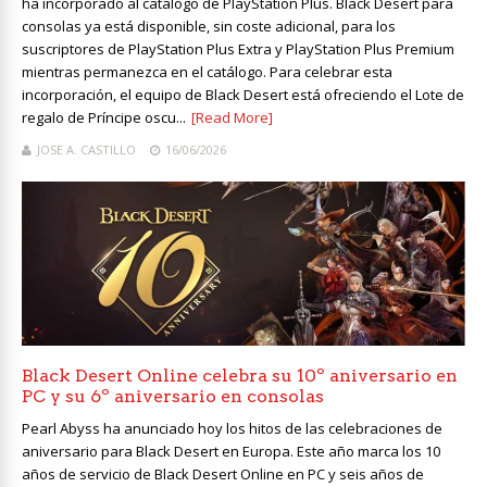
ha incorporado al catálogo de PlayStation Plus. Black Desert para
consolas ya está disponible, sin coste adicional, para los
suscriptores de PlayStation Plus Extra y PlayStation Plus Premium
mientras permanezca en el catálogo. Para celebrar esta
incorporación, el equipo de Black Desert está ofreciendo el Lote de
regalo de Príncipe oscu...
[Read More]
JOSE A. CASTILLO
16/06/2026
Black Desert Online celebra su 10º aniversario en
PC y su 6º aniversario en consolas
Pearl Abyss ha anunciado hoy los hitos de las celebraciones de
aniversario para Black Desert en Europa. Este año marca los 10
años de servicio de Black Desert Online en PC y seis años de