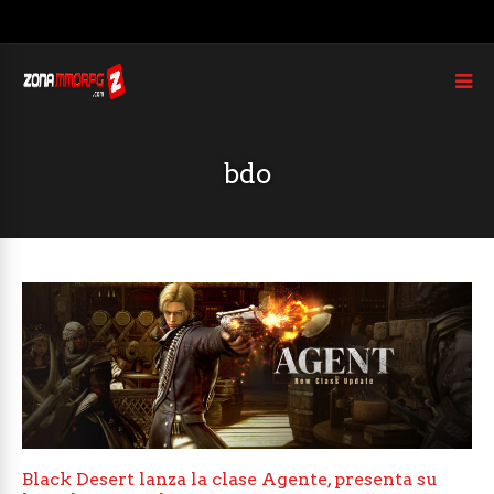
bdo
Black Desert lanza la clase Agente, presenta su