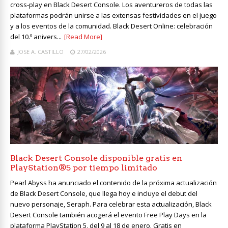
cross-play en Black Desert Console. Los aventureros de todas las
plataformas podrán unirse a las extensas festividades en el juego
y a los eventos de la comunidad. Black Desert Online: celebración
del 10.º anivers...
[Read More]
JOSE A. CASTILLO
27/02/2026
Black Desert Console disponible gratis en
PlayStation®5 por tiempo limitado
Pearl Abyss ha anunciado el contenido de la próxima actualización
de Black Desert Console, que llega hoy e incluye el debut del
nuevo personaje, Seraph. Para celebrar esta actualización, Black
Desert Console también acogerá el evento Free Play Days en la
plataforma PlayStation 5, del 9 al 18 de enero. Gratis en