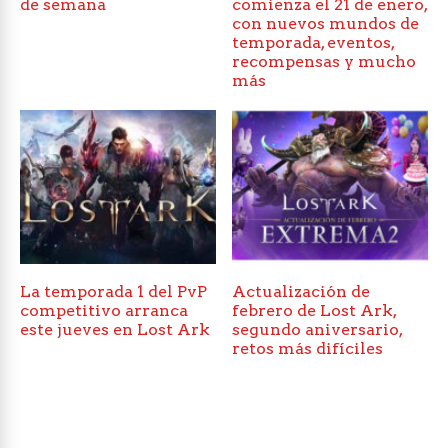
de semana
comienza el 21 de enero,
con nuevos mundos de
temporada, eventos,
recompensas y mucho
más
La temporada 1 del PvP
Actualización de
competitivo arranca
febrero de Lost Ark,
este jueves en Lost Ark
segundo aniversario,
retos más difíciles