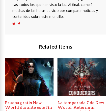
casi todos los que han visto la luz. Al final, cambié
muchas de las horas de vicio por compartir noticias y
contenidos sobre este mundillo.
Related Items
Prueba gratis New
La temporada 7 de New
World durante este fin
World: Aeternum