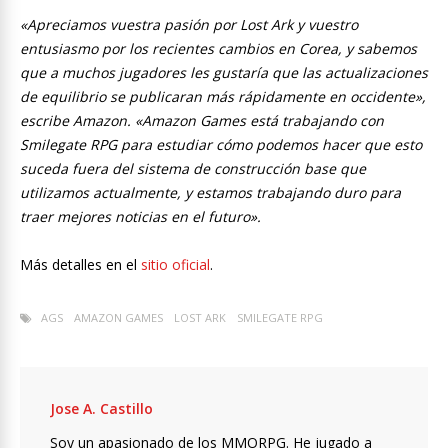
«Apreciamos vuestra pasión por Lost Ark y vuestro
entusiasmo por los recientes cambios en Corea, y sabemos
que a muchos jugadores les gustaría que las actualizaciones
de equilibrio se publicaran más rápidamente en occidente»,
escribe Amazon. «Amazon Games está trabajando con
Smilegate RPG para estudiar cómo podemos hacer que esto
suceda fuera del sistema de construcción base que
utilizamos actualmente, y estamos trabajando duro para
traer mejores noticias en el futuro».
Más detalles en el
sitio oficial
.
AGS
AMAZON GAMES
LOST ARK
SMILEGATE RPG
Jose A. Castillo
Soy un apasionado de los MMORPG. He jugado a