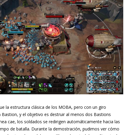
gue la estructura clásica de los MOBA, pero con un giro
 Bastion, y el objetivo es destruir al menos dos Bastions
ínea cae, los soldados se redirigen automáticamente hacia las
l campo de batalla. Durante la demostración, pudimos ver cómo