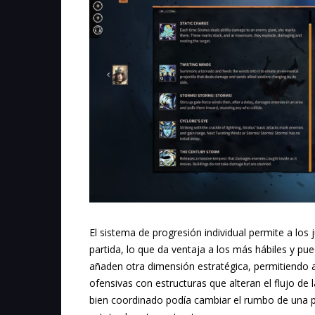
El sistema de progresión individual permite a los
partida, lo que da ventaja a los más hábiles y pu
añaden otra dimensión estratégica, permitiendo a
ofensivas con estructuras que alteran el flujo d
bien coordinado podía cambiar el rumbo de una p