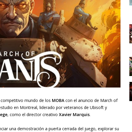
l competitivo mundo de los
MOBA
con el anuncio de March of
 estudio en Montreal, liderado por veteranos de Ubisoft y
iege
, como el director creativo
Xavier Marquis
.
ciar una demostración a puerta cerrada del juego, explorar su