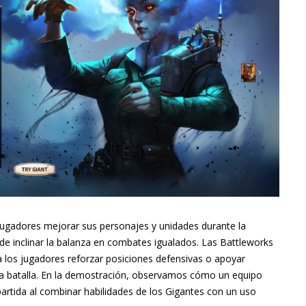
 jugadores mejorar sus personajes y unidades durante la
ede inclinar la balanza en combates igualados. Las Battleworks
 los jugadores reforzar posiciones defensivas o apoyar
e la batalla. En la demostración, observamos cómo un equipo
artida al combinar habilidades de los Gigantes con un uso