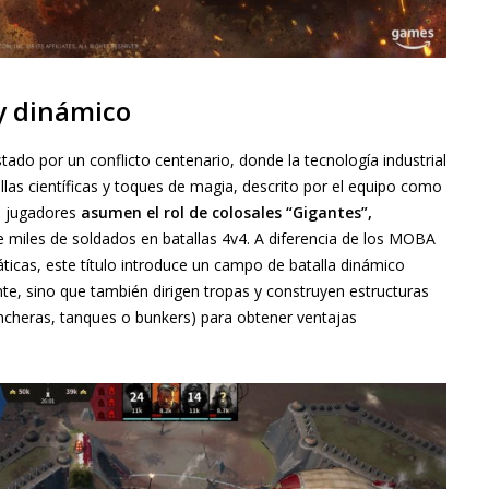
y dinámico
ado por un conflicto centenario, donde la tecnología industrial
illas científicas y toques de magia, descrito por el equipo como
os jugadores
asumen el rol de colosales “Gigantes”,
 miles de soldados en batallas 4v4. A diferencia de los MOBA
áticas, este título introduce un campo de batalla dinámico
te, sino que también dirigen tropas y construyen estructuras
ncheras, tanques o bunkers) para obtener ventajas