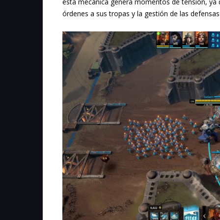
esta mecánica genera momentos de tensión, ya que
órdenes a sus tropas y la gestión de las defensas