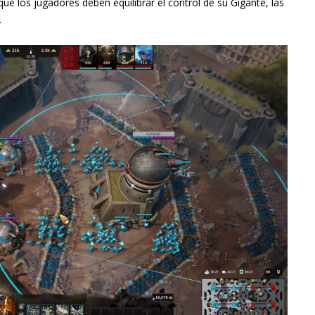
 los jugadores deben equilibrar el control de su Gigante, las
.