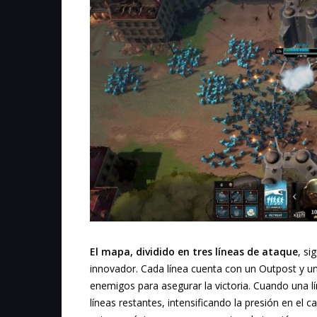
El mapa, dividido en tres líneas de ataque
, si
innovador. Cada línea cuenta con un Outpost y un
enemigos para asegurar la victoria. Cuando una l
líneas restantes, intensificando la presión en e