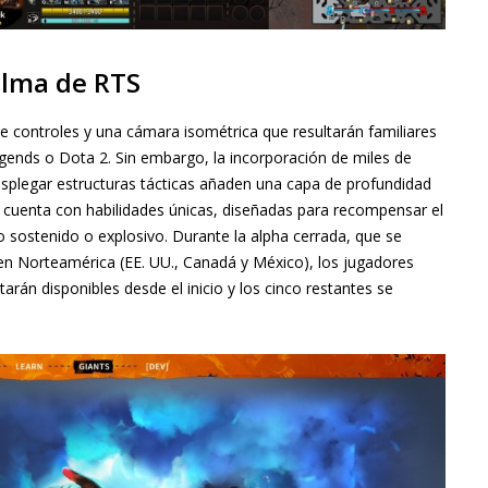
alma de RTS
ce controles y una cámara isométrica que resultarán familiares
gends o Dota 2. Sin embargo, la incorporación de miles de
desplegar estructuras tácticas añaden una capa de profundidad
 cuenta con habilidades únicas, diseñadas para recompensar el
 sostenido o explosivo. Durante la alpha cerrada, que se
 en Norteamérica (EE. UU., Canadá y México), los jugadores
tarán disponibles desde el inicio y los cinco restantes se