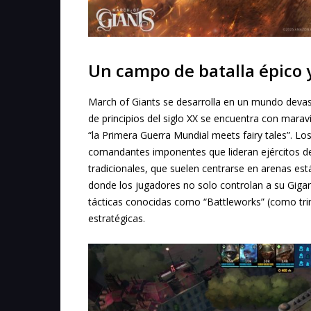
Un campo de batalla épico 
March of Giants se desarrolla en un mundo devast
de principios del siglo XX se encuentra con marav
“la Primera Guerra Mundial meets fairy tales”. L
comandantes imponentes que lideran ejércitos de
tradicionales, que suelen centrarse en arenas est
donde los jugadores no solo controlan a su Gigan
tácticas conocidas como “Battleworks” (como tri
estratégicas.