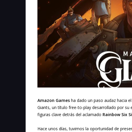
Amazon Games
ha dado un paso audaz hacia e
Giants, un título free-to-play desarrollado por su
figuras clave detrás del aclamado
Rainbow Six S
Hace unos días, tuvimos la oportunidad de presen