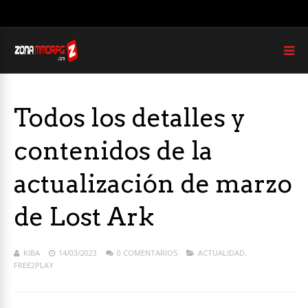
Todos los detalles y
contenidos de la
actualización de marzo
de Lost Ark
KIBA
14/03/2023
0 COMENTARIOS
ACTUALIDAD
,
FREE2PLAY