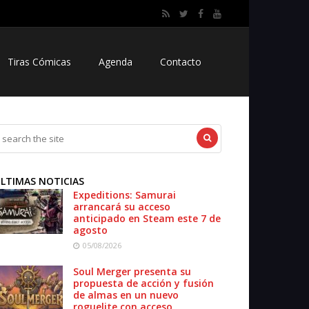
Tiras Cómicas
Agenda
Contacto
LTIMAS NOTICIAS
Expeditions: Samurai
arrancará su acceso
anticipado en Steam este 7 de
agosto
05/08/2026
Soul Merger presenta su
propuesta de acción y fusión
de almas en un nuevo
roguelite con acceso