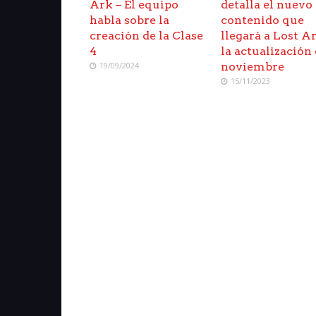
Ark – El equipo
detalla el nuevo
habla sobre la
contenido que
creación de la Clase
llegará a Lost A
4
la actualización
19/09/2024
noviembre
15/11/2023