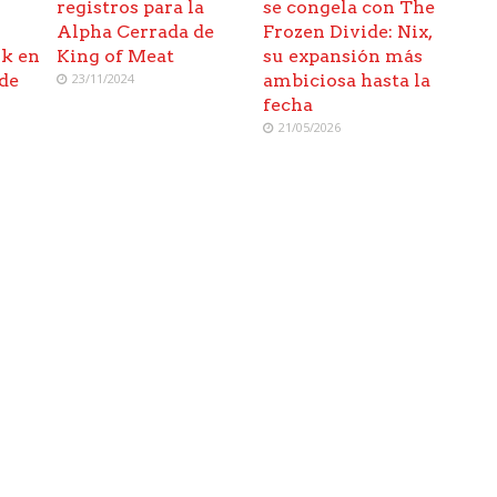
registros para la
se congela con The
Alpha Cerrada de
Frozen Divide: Nix,
rk en
King of Meat
su expansión más
 de
23/11/2024
ambiciosa hasta la
fecha
21/05/2026