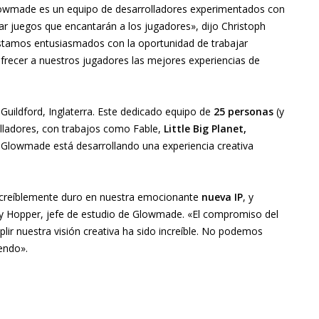
lowmade es un equipo de desarrolladores experimentados con
ear juegos que encantarán a los jugadores», dijo Christoph
tamos entusiasmados con la oportunidad de trabajar
frecer a nuestros jugadores las mejores experiencias de
Guildford, Inglaterra. Este dedicado equipo de
25 personas
(y
lladores, con trabajos como Fable,
Little Big Planet,
Glowmade está desarrollando una experiencia creativa
ncreíblemente duro en nuestra emocionante
nueva IP
, y
y Hopper, jefe de estudio de Glowmade. «El compromiso del
r nuestra visión creativa ha sido increíble. No podemos
endo».