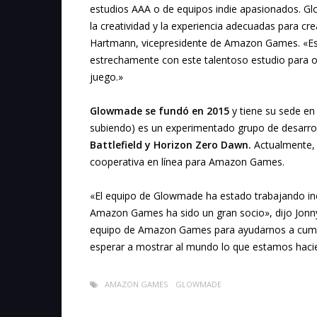
estudios AAA o de equipos indie apasionados. G
la creatividad y la experiencia adecuadas para cr
Hartmann, vicepresidente de Amazon Games. «Es
estrechamente con este talentoso estudio para o
juego.»
Glowmade se fundó en 2015
y tiene su sede en 
subiendo) es un experimentado grupo de desarro
Battlefield y Horizon Zero Dawn.
Actualmente, 
cooperativa en línea para Amazon Games.
«El equipo de Glowmade ha estado trabajando i
Amazon Games ha sido un gran socio», dijo Jonn
equipo de Amazon Games para ayudarnos a cumpli
esperar a mostrar al mundo lo que estamos haci
AMAZON GAMES
GLOWMADE