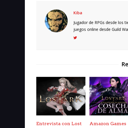
Kiba
Jugador de RPGs desde los ti
juegos online desde Guild Wars.
Re
Entrevista con Lost
Amazon Games