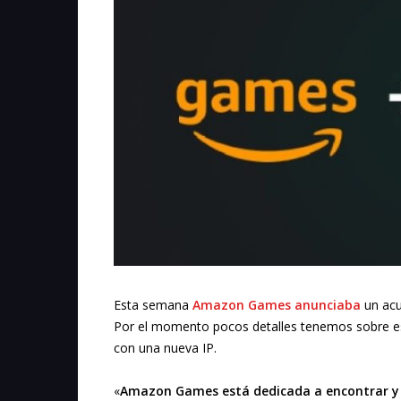
Esta semana
Amazon Games anunciaba
un acu
Por el momento pocos detalles tenemos sobre es
con una nueva IP.
«
Amazon Games está dedicada a encontrar y p