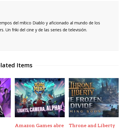
empos del mítico Diablo y aficionado al mundo de los
 Un friki del cine y de las series de televisión.
lated Items
Amazon Games abre
Throne and Liberty