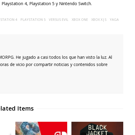
Playstation 4, Playstation 5 y Nintendo Switch.
STATION 4
PLAYSTATION 5
VERSUS EVIL
XBOX ONE
XBOX X|S
YAGA
RPG. He jugado a casi todos los que han visto la luz. Al
oras de vicio por compartir noticias y contenidos sobre
lated Items