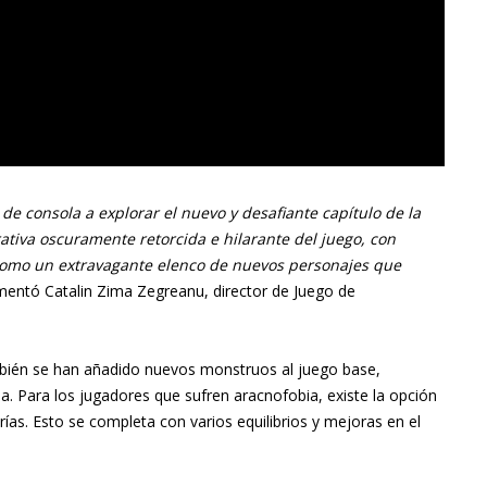
de consola a explorar el nuevo y desafiante capítulo de la
rrativa oscuramente retorcida e hilarante del juego, con
 como un extravagante elenco de nuevos personajes que
mentó Catalin Zima Zegreanu, director de Juego de
bién se han añadido nuevos monstruos al juego base,
a. Para los jugadores que sufren aracnofobia, existe la opción
rías. Esto se completa con varios equilibrios y mejoras en el