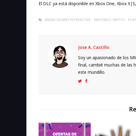
El DLC ya está disponible en Xbox One, Xbox X|S, 
BREADCRUMBS INTERACTIVE
NINTENDO SWITCH
PLAY
Jose A. Castillo
Soy un apasionado de los MMO
final, cambié muchas de las h
este mundillo.
Re