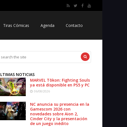
Tiras Cómicas
Agenda
Contacto
LTIMAS NOTICIAS
MARVEL Tōkon: Fighting Souls
ya está disponible en PS5 y PC
06/08/2026
NC anuncia su presencia en la
Gamescom 2026 con
novedades sobre Aion 2,
Cinder City y la presentación
de un juego inédito