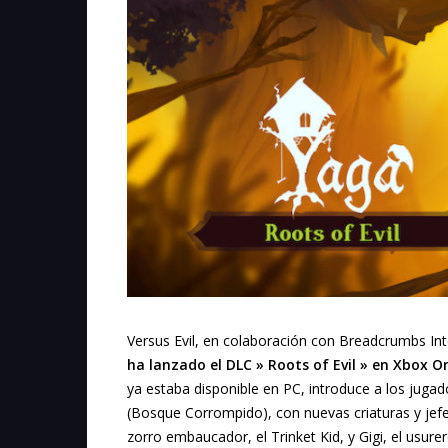
Versus Evil, en colaboración con Breadcrumbs Int
ha lanzado el DLC » Roots of Evil » en Xbox O
ya estaba disponible en PC, introduce a los juga
(Bosque Corrompido), con nuevas criaturas y jefe
zorro embaucador, el Trinket Kid, y Gigi, el usurer