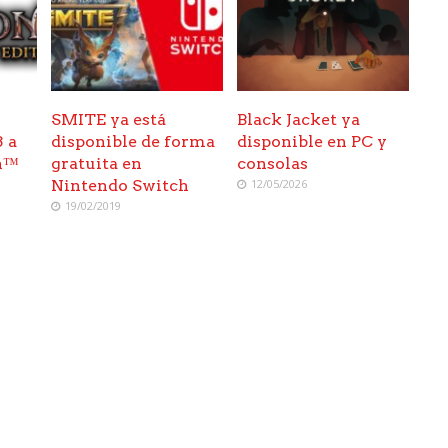
SMITE ya está
Black Jacket ya
3 a
disponible de forma
disponible en PC y
h™
gratuita en
consolas
Nintendo Switch
12/05/2026
19/02/2019