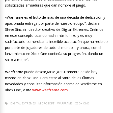
sofisticadas armaduras que dan nombre al juego.
«Warframe es el fruto de más de una década de dedicación y
apasionada entrega por parte de nuestro equipo”, declara
Steve Sinclair, director creativo de Digital Extremes. Creímos
en este concepto cuando nadie más lo hizo y es muy
satisfactorio comprobar la increíble aceptación que ha recibido
por parte de jugadores de todo el mundo – y ahora, con el
lanzamiento en Xbox One continúa su progresión, dando un
salto a mejor”.
Warframe
puede descargarse gratuitamente desde hoy
mismo en Xbox One. Para estar al tanto de las últimas
novedades y consultar información acerca de Warframe en
Xbox One, visita
www.warframe.com
.
DIGITAL EXTREMES
MICROSOFT
WARFRAME
XBOX ONE