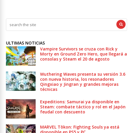
ULTIMAS NOTICIAS
Vampire Survivors se cruza con Rick y
Morty en Ground Zero Hero, que llegará a
consolas y Steam el 20 de agosto
Wuthering Waves presenta su versión 3.6
con nueva historia, los resonadores
Qingxiao y Jingran y grandes mejoras
técnicas
Expeditions: Samurai ya disponible en
Steam: combate táctico y rol en el Japón
feudal con descuento
MARVEL Tōkon: Fighting Souls ya está
disponible en PS5 y PC