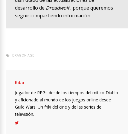
disfrutado de las actualizaciones de
desarrollo de
Dreadwolf
, porque queremos
seguir compartiendo información.
DRAGON AGE
Kiba
Jugador de RPGs desde los tiempos del mítico Diablo
y aficionado al mundo de los juegos online desde
Guild Wars. Un friki del cine y de las series de
televisión.