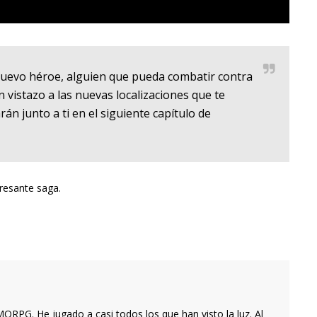
uevo héroe, alguien que pueda combatir contra
 vistazo a las nuevas localizaciones que te
án junto a ti en el siguiente capítulo de
eresante saga.
RPG. He jugado a casi todos los que han visto la luz. Al