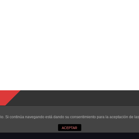
uario. Si continúa navegando está dando su consentimiento para la aceptación de l
ACEPTAR
eservados