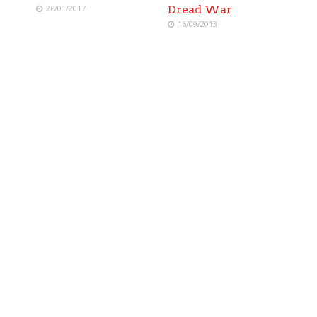
26/01/2017
Dread War
16/09/2013