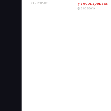
21/10/2011
y recompensas
31/05/2019