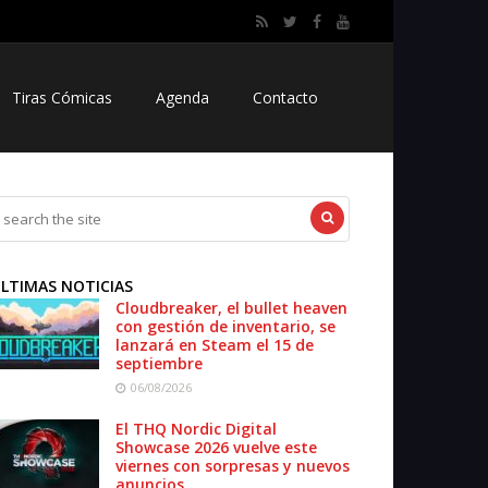
Tiras Cómicas
Agenda
Contacto
LTIMAS NOTICIAS
Cloudbreaker, el bullet heaven
con gestión de inventario, se
lanzará en Steam el 15 de
septiembre
06/08/2026
El THQ Nordic Digital
Showcase 2026 vuelve este
viernes con sorpresas y nuevos
anuncios