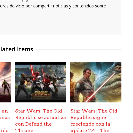
oras de vicio por compartir noticias y contenidos sobre
lated Items
 un
Star Wars: The Old
Star Wars: The Old
anas
Republic se actualiza
Republic sigue
con Defend the
creciendo con la
nido
Throne
update 2.4 – The