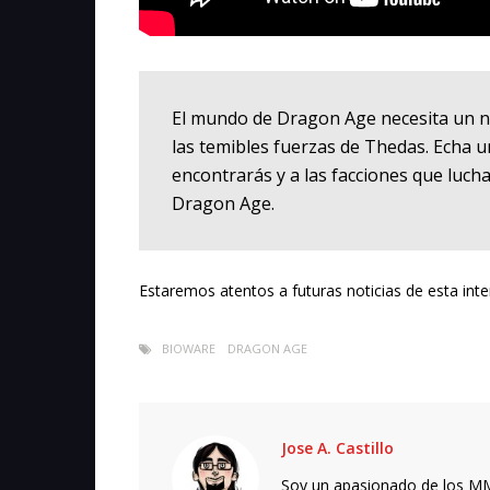
El mundo de Dragon Age necesita un n
las temibles fuerzas de Thedas. Echa un
encontrarás y a las facciones que luchar
Dragon Age.
Estaremos atentos a futuras noticias de esta int
BIOWARE
DRAGON AGE
Jose A. Castillo
Soy un apasionado de los MMO