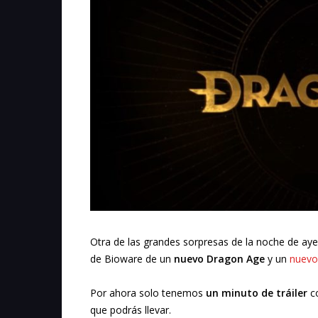
Otra de las grandes sorpresas de la noche de aye
de Bioware de un
nuevo Dragon Age
y un
nuevo
Por ahora solo tenemos
un minuto de tráiler
co
que podrás llevar.