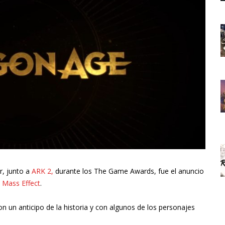
r, junto a
ARK 2,
durante los The Game Awards, fue el anuncio
 Mass Effect
.
n un anticipo de la historia y con algunos de los personajes