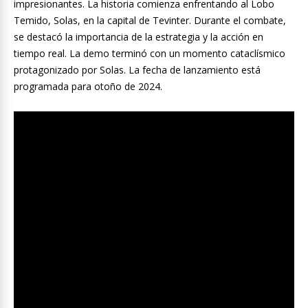
impresionantes. La historia comienza enfrentando al Lobo
Temido, Solas, en la capital de Tevinter. Durante el combate,
se destacó la importancia de la estrategia y la acción en
tiempo real. La demo terminó con un momento cataclísmico
protagonizado por Solas. La fecha de lanzamiento está
programada para otoño de 2024.