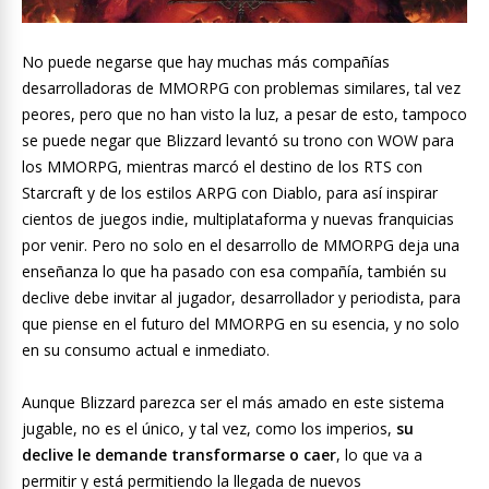
No puede negarse que hay muchas más compañías
desarrolladoras de MMORPG con problemas similares, tal vez
peores, pero que no han visto la luz, a pesar de esto, tampoco
se puede negar que Blizzard levantó su trono con WOW para
los MMORPG, mientras marcó el destino de los RTS con
Starcraft y de los estilos ARPG con Diablo, para así inspirar
cientos de juegos indie, multiplataforma y nuevas franquicias
por venir. Pero no solo en el desarrollo de MMORPG deja una
enseñanza lo que ha pasado con esa compañía, también su
declive debe invitar al jugador, desarrollador y periodista, para
que piense en el futuro del MMORPG en su esencia, y no solo
en su consumo actual e inmediato.
Aunque Blizzard parezca ser el más amado en este sistema
jugable, no es el único, y tal vez, como los imperios,
su
declive le demande transformarse o caer
, lo que va a
permitir y está permitiendo la llegada de nuevos