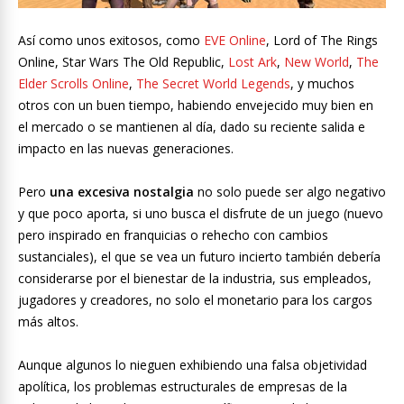
Así como unos exitosos, como
EVE Online
, Lord of The Rings
Online, Star Wars The Old Republic,
Lost Ark
,
New World
,
The
Elder Scrolls Online
,
The Secret World Legends
, y muchos
otros con un buen tiempo, habiendo envejecido muy bien en
el mercado o se mantienen al día, dado su reciente salida e
impacto en las nuevas generaciones.
Pero
una excesiva nostalgia
no solo puede ser algo negativo
y que poco aporta, si uno busca el disfrute de un juego (nuevo
pero inspirado en franquicias o rehecho con cambios
sustanciales), el que se vea un futuro incierto también debería
considerarse por el bienestar de la industria, sus empleados,
jugadores y creadores, no solo el monetario para los cargos
más altos.
Aunque algunos lo nieguen exhibiendo una falsa objetividad
apolítica, los problemas estructurales de empresas de la