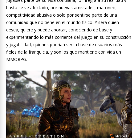
jugables parte de su vida cotidiana, lo integra a su realidad y
hasta se ve afectado, por nuevas amistades, matoneo,
competitividad abusiva o solo por sentirse parte de una
comunidad que no tiene en el mundo físico. Y será quien
desea, quiere y puede aportar, conociendo de base y
experimentando lo más corriente del juego en su construcción
y jugabilidad, quienes podrían ser la base de usuarios más
fieles de la franquicia, y son los que mantiene con vida un
MMORPG.